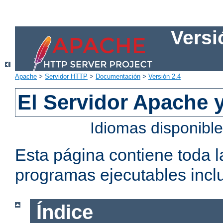
Versi
Apache
>
Servidor HTTP
>
Documentación
>
Versión 2.4
El Servidor Apache 
Idiomas disponibl
Esta página contiene toda 
programas ejecutables inclu
Índice