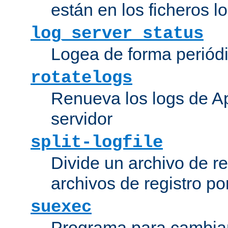
están en los ficheros 
log_server_status
Logea de forma periódic
rotatelogs
Renueva los logs de Ap
servidor
split-logfile
Divide un archivo de reg
archivos de registro po
suexec
Programa para cambiar 