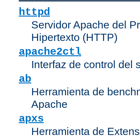
httpd
Servidor Apache del P
Hipertexto (HTTP)
apache2ctl
Interfaz de control de
ab
Herramienta de bench
Apache
apxs
Herramienta de Extens