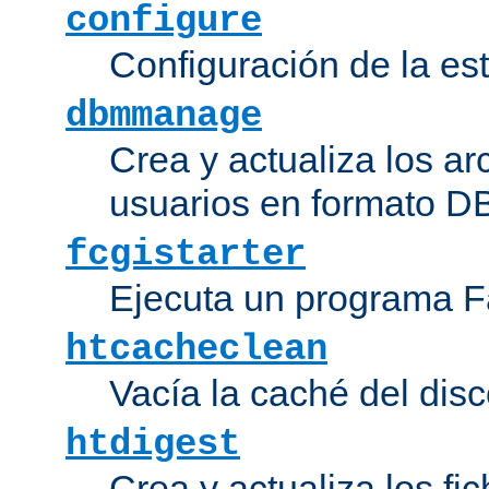
configure
Configuración de la es
dbmmanage
Crea y actualiza los ar
usuarios en formato DB
fcgistarter
Ejecuta un programa F
htcacheclean
Vacía la caché del disc
htdigest
Crea y actualiza los fi