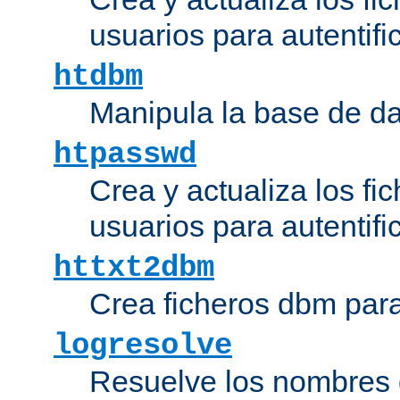
usuarios para autentifi
htdbm
Manipula la base de d
htpasswd
Crea y actualiza los fi
usuarios para autentifi
httxt2dbm
Crea ficheros dbm par
logresolve
Resuelve los nombres d