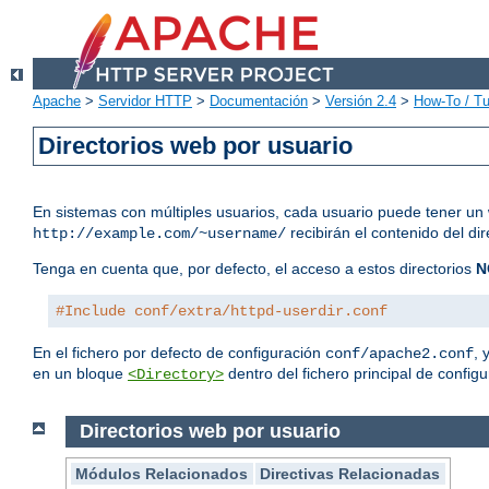
Apache
>
Servidor HTTP
>
Documentación
>
Versión 2.4
>
How-To / Tu
Directorios web por usuario
En sistemas con múltiples usuarios, cada usuario puede tener un 
recibirán el contenido del di
http://example.com/~username/
Tenga en cuenta que, por defecto, el acceso a estos directorios
N
#Include conf/extra/httpd-userdir.conf
En el fichero por defecto de configuración
, 
conf/apache2.conf
en un bloque
dentro del fichero principal de configu
<Directory>
Directorios web por usuario
Módulos Relacionados
Directivas Relacionadas