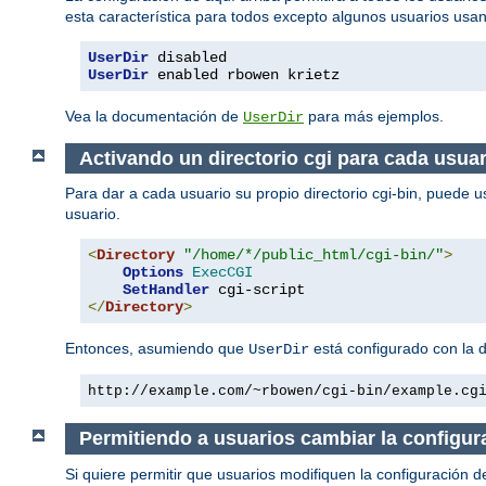
esta característica para todos excepto algunos usuarios usa
UserDir
UserDir
 enabled rbowen krietz
Vea la documentación de
para más ejemplos.
UserDir
Activando un directorio cgi para cada usuar
Para dar a cada usuario su propio directorio cgi-bin, puede u
usuario.
<
Directory
"/home/*/public_html/cgi-bin/"
>
Options
ExecCGI
SetHandler
</
Directory
>
Entonces, asumiendo que
está configurado con la 
UserDir
http://example.com/~rbowen/cgi-bin/example.cg
Permitiendo a usuarios cambiar la configur
Si quiere permitir que usuarios modifiquen la configuración d