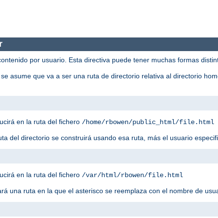
r
contenido por usuario. Esta directiva puede tener muchas formas distin
 se asume que va a ser una ruta de directorio relativa al directorio ho
ucirá en la ruta del fichero
/home/rbowen/public_html/file.html
ruta del directorio se construirá usando esa ruta, más el usuario especif
ucirá en la ruta del fichero
/var/html/rbowen/file.html
sará una ruta en la que el asterisco se reemplaza con el nombre de usu