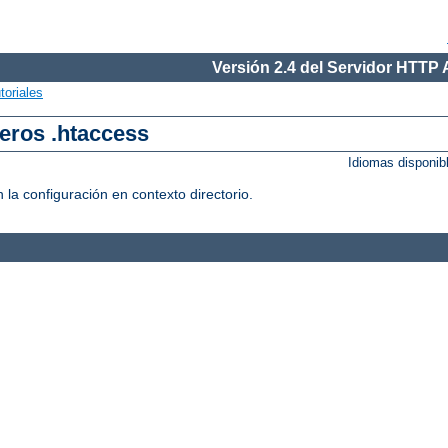
Versión 2.4 del Servidor HTTP
toriales
heros .htaccess
Idiomas disponib
 la configuración en contexto directorio.