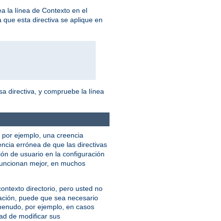
ea la línea de Contexto en el
 que esta directiva se aplique en
a directiva, y compruebe la línea
, por ejemplo, una creencia
encia errónea de que las directivas
ión de usuario en la configuración
uncionan mejor, en muchos
ntexto directorio, pero usted no
ración, puede que sea necesario
menudo, por ejemplo, en casos
ad de modificar sus