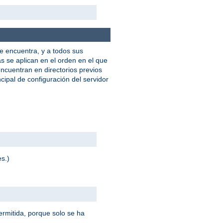
e encuentra, y a todos sus
as se aplican en el orden en el que
ncuentran en directorios previos
cipal de configuración del servidor
es.)
ermitida, porque solo se ha