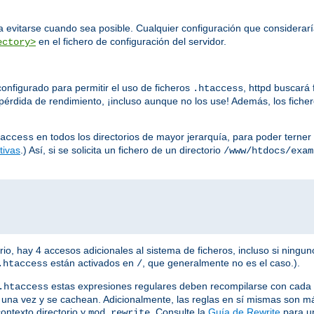
 evitarse cuando sea posible. Cualquier configuración que considerar
en el fichero de configuración del servidor.
ectory>
onfigurado para permitir el uso de ficheros
, httpd buscará
.htaccess
érdida de rendimiento, ¡incluso aunque no los use! Además, los fiche
en todos los directorios de mayor jerarquía, para poder terner 
access
tivas
.) Así, si se solicita un fichero de un directorio
/www/htdocs/exam
io, hay 4 accesos adicionales al sistema de ficheros, incluso si ningun
están activados en
, que generalmente no es el caso.).
.htaccess
/
estas expresiones regulares deben recompilarse con cada so
.htaccess
an una vez y se cachean. Adicionalmente, las reglas en sí mismas son 
ontexto directorio y
. Consulte la
Guía de Rewrite
para un
mod_rewrite