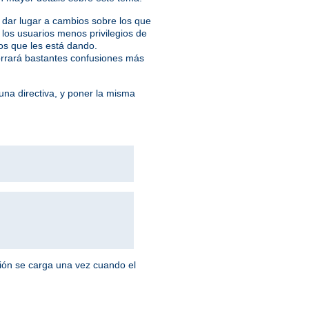
 dar lugar a cambios sobre los que
los usuarios menos privilegios de
ios que les está dando.
ahorrará bastantes confusiones más
na directiva, y poner la misma
ción se carga una vez cuando el