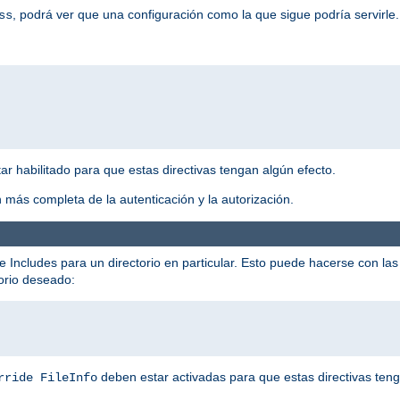
, podrá ver que una configuración como la que sigue podría servirle.
ss
r habilitado para que estas directivas tengan algún efecto.
 más completa de la autenticación y la autorización.
e Includes para un directorio en particular. Esto puede hacerse con las 
torio deseado:
deben estar activadas para que estas directivas teng
rride FileInfo