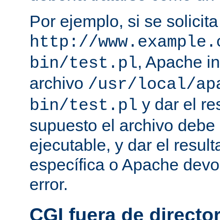
Por ejemplo, si se solicit
http://www.example.
, Apache in
bin/test.pl
archivo
/usr/local/ap
y dar el re
bin/test.pl
supuesto el archivo debe e
ejecutable, y dar el resu
específica o Apache devo
error.
CGI fuera de director