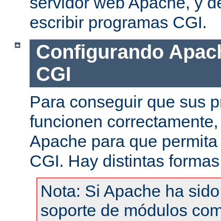
servidor web Apache, y de
escribir programas CGI.
Configurando Apach
CGI
Para conseguir que sus 
funcionen correctamente,
Apache para que permita 
CGI. Hay distintas formas
Nota: Si Apache ha sid
soporte de módulos com