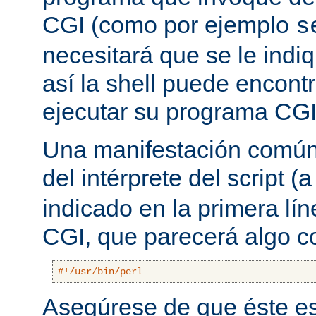
CGI (como por ejemplo
s
necesitará que se le indiq
así la shell puede encont
ejecutar su programa CGI
Una manifestación común 
del intérprete del script
indicado en la primera lí
CGI, que parecerá algo 
#!/usr/bin/perl
Asegúrese de que éste es