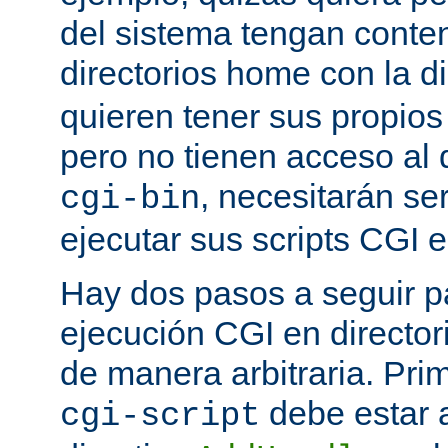
del sistema tengan conte
directorios home con la d
quieren tener sus propio
pero no tienen acceso al d
, necesitarán se
cgi-bin
ejecutar sus scripts CGI en
Hay dos pasos a seguir pa
ejecución CGI en directo
de manera arbitraria. Prim
debe estar 
cgi-script