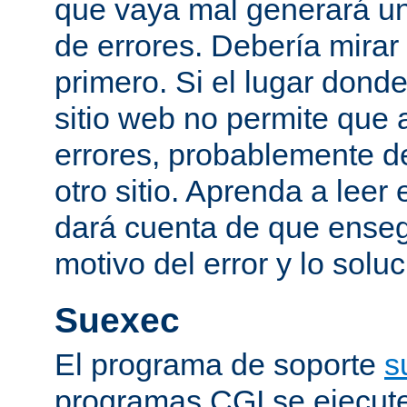
que vaya mal generará un
de errores. Debería mirar
primero. Si el lugar dond
sitio web no permite que 
errores, probablemente de
otro sitio. Aprenda a leer 
dará cuenta de que enseg
motivo del error y lo sol
Suexec
El programa de soporte
s
programas CGI se ejecut