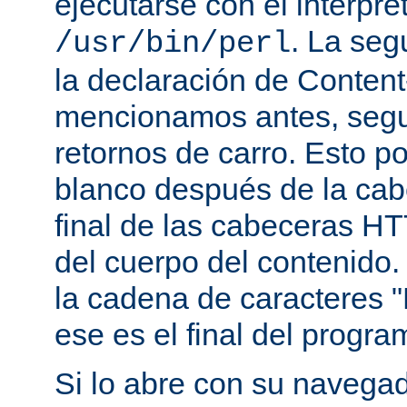
ejecutarse con el intérpre
. La seg
/usr/bin/perl
la declaración de Conten
mencionamos antes, segu
retornos de carro. Esto p
blanco después de la cabe
final de las cabeceras HT
del cuerpo del contenido.
la cadena de caracteres "
ese es el final del progra
Si lo abre con su navegado