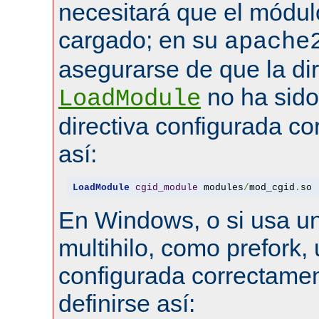
necesitará que el módul
cargado; en su
apache
asegurarse de que la dir
no ha sid
LoadModule
directiva configurada co
así:
LoadModule
cgid_module
 modules
/
mod_cgid
.
so
En Windows, o si usa u
multihilo, como prefork, 
configurada correctamen
definirse así: