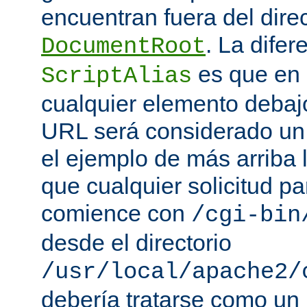
encuentran fuera del direc
. La difer
DocumentRoot
es que en
ScriptAlias
cualquier elemento debajo
URL será considerado un
el ejemplo de más arriba 
que cualquier solicitud p
comience con
/cgi-bin
desde el directorio
/usr/local/apache2/
debería tratarse como un