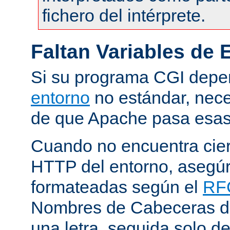
fichero del intérprete.
Faltan Variables de 
Si su programa CGI dep
entorno
no estándar, nece
de que Apache pasa esas 
Cuando no encuentra cie
HTTP del entorno, asegú
formateadas según el
RF
Nombres de Cabeceras d
una letra, seguida solo d