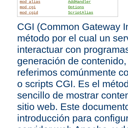
mod_alias
AddHandler
mod_cgi
Options
mod_cgid
ScriptAlias
CGI (Common Gateway Int
método por el cual un se
interactuar con programa
generación de contenido, 
referimos comúnmente c
o scripts CGI. Es el mét
sencillo de mostrar conte
sitio web. Este document
introducción para configu