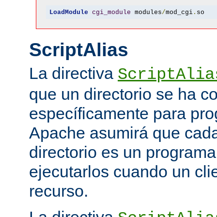
LoadModule
cgi_module
 modules
/
mod_cgi
.
so
ScriptAlias
La directiva
ScriptAlia
que un directorio se ha c
específicamente para pr
Apache asumirá que cada 
directorio es un programa
ejecutarlos cuando un clie
recurso.