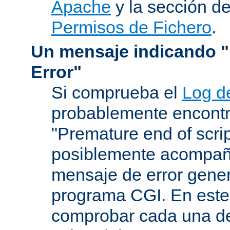
Apache
y la sección d
Permisos de Fichero
.
Un mensaje indicando "I
Error"
Si comprueba el
Log d
probablemente encontr
"Premature end of scri
posiblemente acompañ
mensaje de error gene
programa CGI. En este
comprobar cada una de