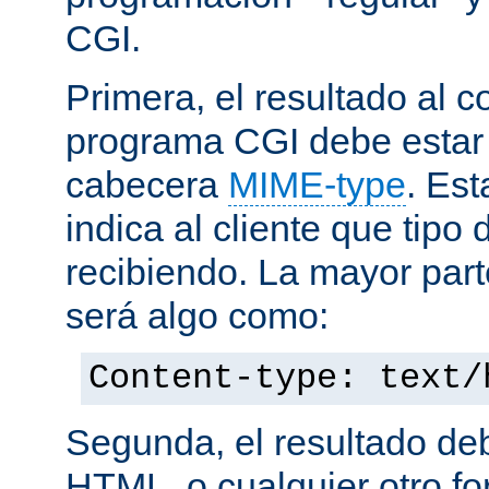
CGI.
Primera, el resultado al c
programa CGI debe estar
cabecera
MIME-type
. Es
indica al cliente que tipo
recibiendo. La mayor part
será algo como:
Content-type: text/
Segunda, el resultado de
HTML, o cualquier otro f