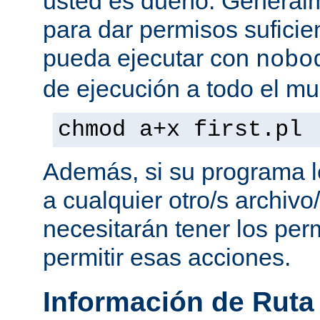
usted es dueño. General
para dar permisos suficie
pueda ejecutar con
nobo
de ejecución a todo el mu
chmod a+x first.pl
Además, si su programa l
a cualquier otro/s archivo
necesitarán tener los per
permitir esas acciones.
Información de Ruta