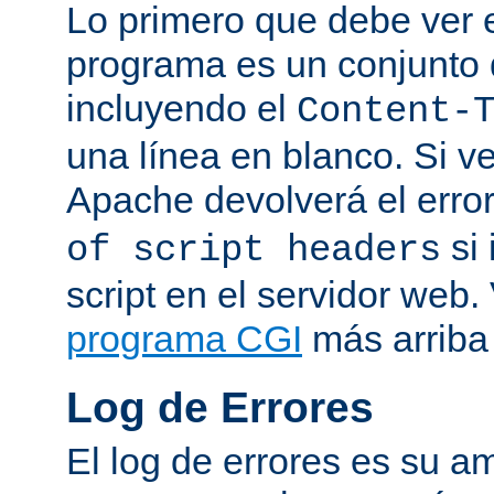
Lo primero que debe ver e
programa es un conjunto
incluyendo el
Content-
una línea en blanco. Si v
Apache devolverá el erro
si 
of script headers
script en el servidor web
programa CGI
más arriba 
Log de Errores
El log de errores es su a