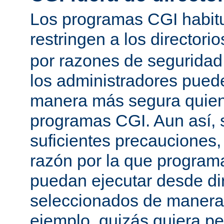
Los programas CGI habit
restringen a los directori
por razones de seguridad
los administradores pued
manera más segura quien
programas CGI. Aun así, 
suficientes precauciones
razón por la que program
puedan ejecutar desde dir
seleccionados de manera a
ejemplo, quizás quiera pe