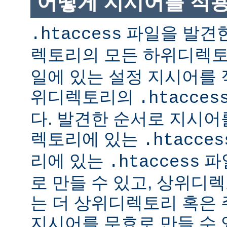
어떻게 지시어를 적
파일을 발견한
.htaccess
렉토리의 모든 하위디렉
일에 있는 설정 지시어를 
위디렉토리의
.htacces
다. 발견한 순서로 지시어
렉토리에 있는
.htacces
리에 있는
파
.htaccess
로 만들 수 있고, 상위디
는 더 상위디렉토리 혹은
지시어를 무효로 만들 수 