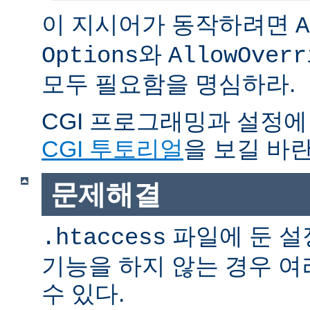
이 지시어가 동작하려면
A
와
Options
AllowOverr
모두 필요함을 명심하라.
CGI 프로그래밍과 설정에
CGI 투토리얼
을 보길 바란
문제해결
파일에 둔 설
.htaccess
기능을 하지 않는 경우 
수 있다.