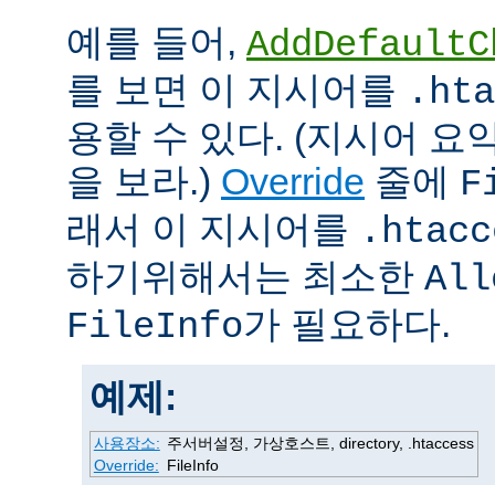
예를 들어,
AddDefaultC
를 보면 이 지시어를
.hta
용할 수 있다. (지시어 
을 보라.)
Override
줄에
F
래서 이 지시어를
.htacc
하기위해서는 최소한
All
가 필요하다.
FileInfo
예제:
사용장소:
주서버설정, 가상호스트, directory, .htaccess
Override:
FileInfo