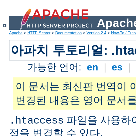
Apache
Apache
>
HTTP Server
>
Documentation
>
Version 2.4
>
How-To / Tutor
아파치 투토리얼: .hta
가능한 언어:
en
|
es
|
이 문서는 최신판 번역이 
변경된 내용은 영어 문서를
파일을 사용하
.htaccess
정을 변경할 수 있다.