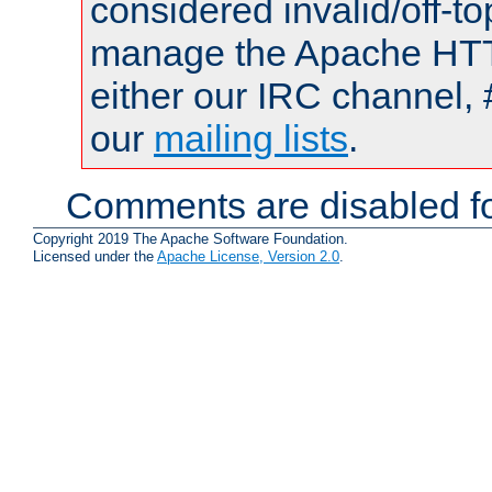
considered invalid/off-t
manage the Apache HTTP
either our IRC channel, 
our
mailing lists
.
Comments are disabled fo
Copyright 2019 The Apache Software Foundation.
Licensed under the
Apache License, Version 2.0
.