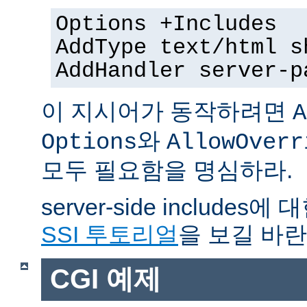
Options +Includes
AddType text/html s
AddHandler server-p
이 지시어가 동작하려면
A
와
Options
AllowOverr
모두 필요함을 명심하라.
server-side include
SSI 투토리얼
을 보길 바란
CGI 예제