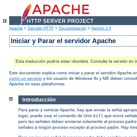
Apache
>
Servidor HTTP
>
Documentación
>
Versión 2.4
Iniciar y Parar el servidor Apache
Esta traducción podría estar obsoleta. Consulte la versión e
Este documento explica como iniciar y parar el servidor Apache 
como un servicio
y los usuario de Windows 9x y ME deben consul
Apache en esas plataformas.
Introducción
Para parar y reiniciar Apache, hay que enviar la señal aprop
lugar, puede usar el comando de Unix
que envía señale
kill
pero las señales deben enviarse solamente al proceso padre, 
señales a ningún proceso excepto al proceso padre. Hay tre