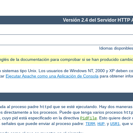
Versión 2.4 del Servidor HTTP
Idiomas disponible
n inglés de la documentación para comprobar si se han producido cambi
en sistemas tipo Unix. Los usuarios de Windows NT, 2000 y XP deben co
tar
Ejecutar Apache como una Aplicación de Consola
para obtener info
iada al proceso padre
que se esté ejecutando. Hay dos maneras 
httpd
s directamente a los procesos. Puede que tenga varios procesos
htt
cuyo pid está especificado en la directiva
. Esto quiere decir
PidFile
s señales que puede enviar al proceso padre:
,
, y
, que v
TERM
HUP
USR1