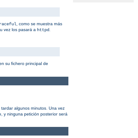
, como se muestra más
raceful
su vez los pasará a
.
httpd
n su fichero principal de
 tardar algunos minutos. Una vez
 y ninguna petición posterior será