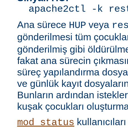
apache2ctl -k res
Ana sürece
veya
HUP
re
gönderilmesi tüm çocukla
gönderilmiş gibi öldürülm
fakat ana sürecin çıkmas
süreç yapılandırma dosyal
ve günlük kayıt dosyaları
Bunların ardından istekle
kuşak çocukları oluşturma
kullanıcıları
mod_status