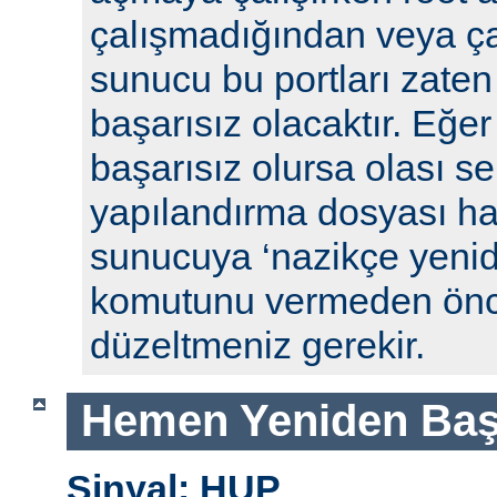
çalışmadığından veya ça
sunucu bu portları zaten
başarısız olacaktır. Eğe
başarısız olursa olası se
yapılandırma dosyası hat
sunucuya ‘nazikçe yenid
komutunu vermeden önc
düzeltmeniz gerekir.
Hemen Yeniden Baş
Sinyal: HUP