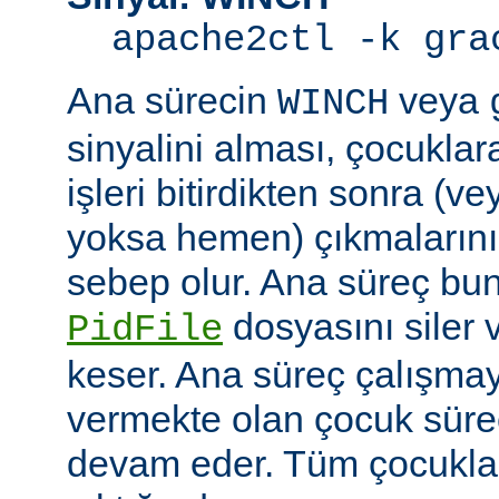
apache2ctl -k gra
Ana sürecin
veya
WINCH
sinyalini alması, çocuklar
işleri bitirdikten sonra (v
yoksa hemen) çıkmaların
sebep olur. Ana süreç b
dosyasını siler 
PidFile
keser. Ana süreç çalışmay
vermekte olan çocuk süre
devam eder. Tüm çocuklar i