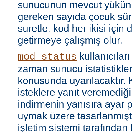
sunucunun mevcut yükünü
gereken sayıda çocuk süre
suretle, kod her ikisi için
getirmeye çalışmış olur.
kullanıcılar
mod_status
zaman sunucu istatistikler
konusunda uyarılacaktır.
isteklere yanıt veremediğ
indirmenin yanısıra ayar 
uymak üzere tasarlanmıştır
işletim sistemi tarafından