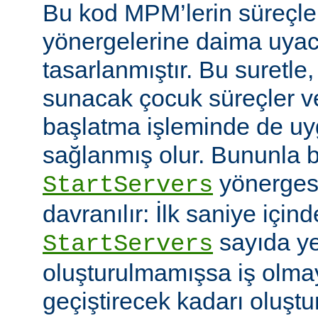
Bu kod MPM’lerin süreçle
yönergelerine daima uyac
tasarlanmıştır. Bu suretle
sunacak çocuk süreçler ve
başlatma işleminde de u
sağlanmış olur. Bununla bi
yönerges
StartServers
davranılır: İlk saniye içi
sayıda ye
StartServers
oluşturulmamışsa iş olmay
geçiştirecek kadarı oluştu