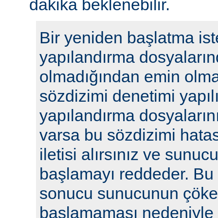
dakika beklenebilir.
Bir yeniden başlatma ist
yapılandırma dosyaların
olmadığından emin olmak
sözdizimi denetimi yapılı
yapılandırma dosyalarını
varsa bu sözdizimi hatasıy
iletisi alırsınız ve sunu
başlamayı reddeder. Bu y
sonucu sunucunun çöke
başlamaması nedeniyle i