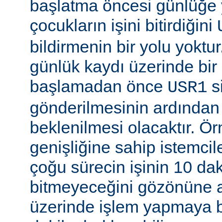
başlatma öncesi günlüğe
çocukların işini bitirdiğini
bildirmenin bir yolu yoktur
günlük kaydı üzerinde bi
başlamadan önce
si
USR1
gönderilmesinin ardından b
beklenilmesi olacaktır. Ö
genişliğine sahip istemci
çoğu sürecin işinin 10 d
bitmeyeceğini gözönüne a
üzerinde işlem yapmaya b