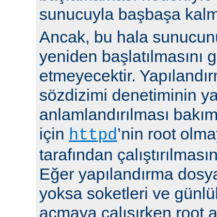
sunucuyla başbaşa kalma
Ancak, bu hala sunucu
yeniden başlatılmasını g
etmeyecektir. Yapılandır
sözdizimi denetiminin y
anlamlandırılması bakı
için
’nin root olma
httpd
tarafından çalıştırılmasın
Eğer yapılandırma dosya
yoksa soketleri ve günlü
açmaya çalışırken root a