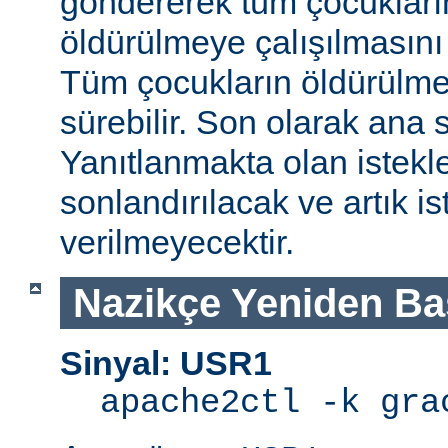
göndererek tüm çocukları
öldürülmeye çalışılmasını
Tüm çocukların öldürülmes
sürebilir. Son olarak ana s
Yanıtlanmakta olan istek
sonlandırılacak ve artık is
verilmeyecektir.
Nazikçe Yeniden Ba
Sinyal: USR1
apache2ctl -k gra