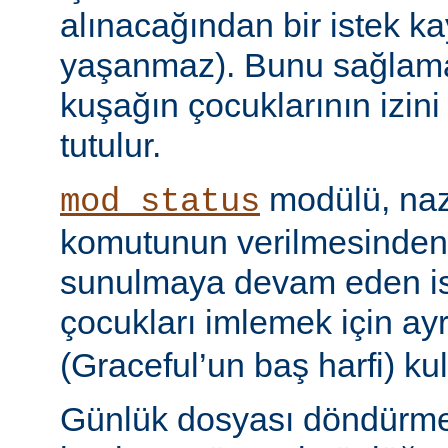
alınacağından bir istek ka
yaşanmaz). Bunu sağlamak 
kuşağın çocuklarının izini
tutulur.
modülü, naz
mod_status
komutunun verilmesinden
sunulmaya devam eden is
çocukları imlemek için ayr
(Graceful’un baş harfi) kul
Günlük dosyası döndürme