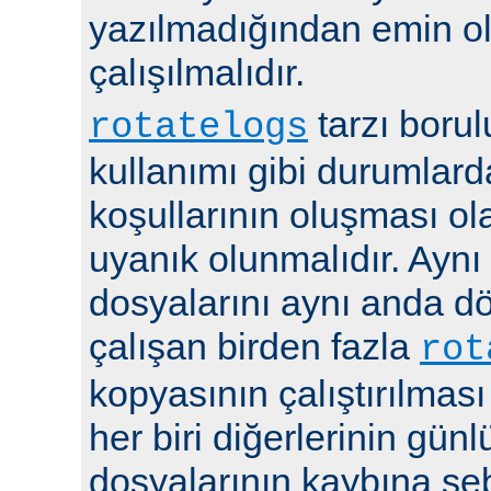
yazılmadığından emin 
çalışılmalıdır.
tarzı boru
rotatelogs
kullanımı gibi durumlard
koşullarının oluşması ola
uyanık olunmalıdır. Aynı
dosyalarını aynı anda 
çalışan birden fazla
rot
kopyasının çalıştırılması
her biri diğerlerinin günl
dosyalarının kaybına seb