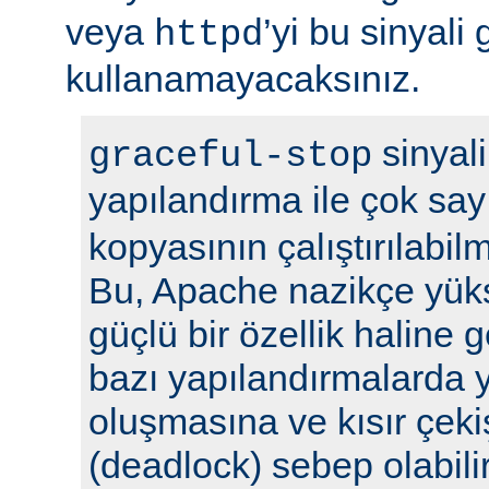
veya
’yi bu sinyali
httpd
kullanamayacaksınız.
sinyali
graceful-stop
yapılandırma ile çok sa
kopyasının çalıştırılabil
Bu, Apache nazikçe yük
güçlü bir özellik haline
bazı yapılandırmalarda y
oluşmasına ve kısır çek
(deadlock) sebep olabilir