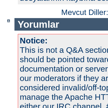
Mevcut Diller
Yorumlar
Notice:
This is not a Q&A sect
should be pointed towar
documentation or serve
our moderators if they a
considered invalid/off-t
manage the Apache HTTP
either our IRC channel, 