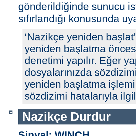
gönderildiğinde sunucu ista
sıfırlandığı konusunda uyar
‘Nazikçe yeniden başlat
yeniden başlatma öncesi
denetimi yapılır. Eğer y
dosyalarınızda sözdizimi
yeniden başlatma işlem
sözdizimi hatalarıyla ilgili
Nazikçe Durdur
Sinyal: WINCH