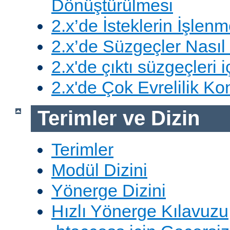
Dönüştürülmesi
2.x’de İsteklerin İşlenm
2.x’de Süzgeçler Nasıl 
2.x'de çıktı süzgeçleri i
2.x'de Çok Evrelilik Ko
Terimler ve Dizin
Terimler
Modül Dizini
Yönerge Dizini
Hızlı Yönerge Kılavuzu