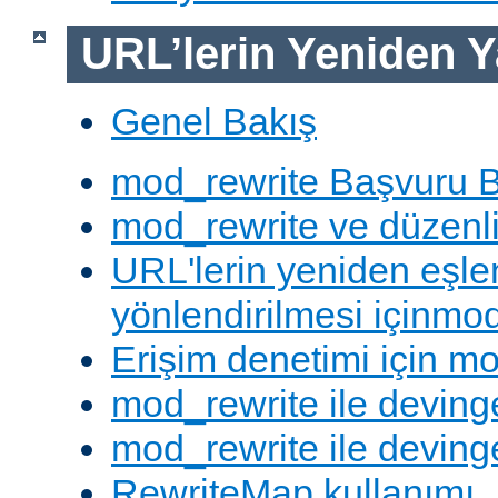
URL’lerin Yeniden Y
Genel Bakış
mod_rewrite Başvuru B
mod_rewrite ve düzenli 
URL'lerin yeniden eşl
yönlendirilmesi içinmod
Erişim denetimi için mo
mod_rewrite ile deving
mod_rewrite ile devinge
RewriteMap kullanımı