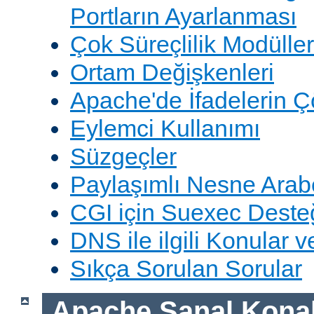
Portların Ayarlanması
Çok Süreçlilik Modüller
Ortam Değişkenleri
Apache'de İfadelerin 
Eylemci Kullanımı
Süzgeçler
Paylaşımlı Nesne Arabe
CGI için Suexec Deste
DNS ile ilgili Konular 
Sıkça Sorulan Sorular
Apache Sanal Konak