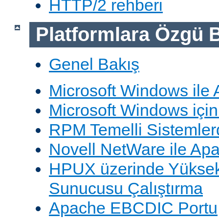
HTTP/2 rehberi
Platformlara Özgü B
Genel Bakış
Microsoft Windows ile
Microsoft Windows içi
RPM Temelli Sistemler
Novell NetWare ile Ap
HPUX üzerinde Yüksek
Sunucusu Çalıştırma
Apache EBCDIC Portu