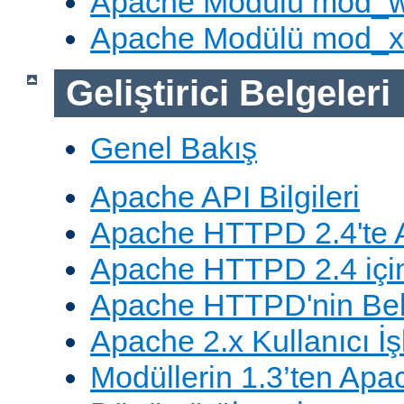
Apache Modülü mod_
Apache Modülü mod_
Geliştirici Belgeleri
Genel Bakış
Apache API Bilgileri
Apache HTTPD 2.4'te A
Apache HTTPD 2.4 için
Apache HTTPD'nin Belg
Apache 2.x Kullanıcı İşl
Modüllerin 1.3’ten Apa