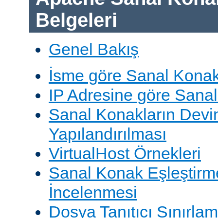
Belgeleri
Genel Bakış
İsme göre Sanal Konak
IP Adresine göre Sana
Sanal Konakların Devi
Yapılandırılması
VirtualHost Örnekleri
Sanal Konak Eşleştirme
İncelenmesi
Dosya Tanıtıcı Sınırlam