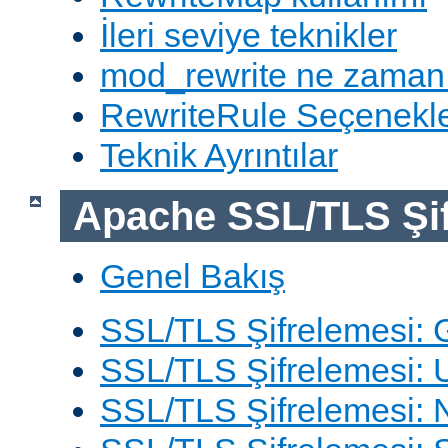
İleri seviye teknikler
mod_rewrite ne zaman
RewriteRule Seçenekle
Teknik Ayrıntılar
Apache SSL/TLS Şif
Genel Bakış
SSL/TLS Şifrelemesi: G
SSL/TLS Şifrelemesi: 
SSL/TLS Şifrelemesi: N