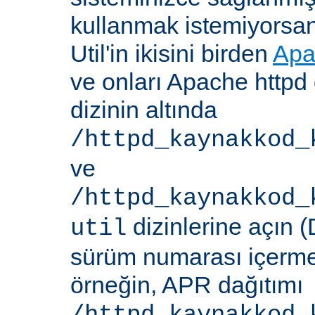
kullanmak istemiyorsa
Util'in ikisini birden
Apa
ve onları Apache httpd 
dizinin altında
/httpd_kaynakkod_
ve
/httpd_kaynakkod_
dizinlerine açın (
util
sürüm numarası içerme
örneğin, APR dağıtımı