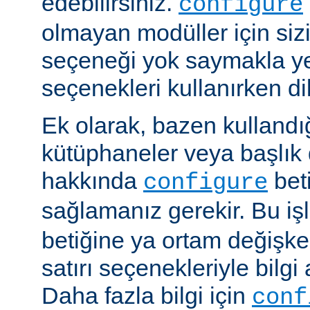
edebilirsiniz.
configure
olmayan modüller için siz
seçeneği yok saymakla y
seçenekleri kullanırken dik
Ek olarak, bazen kullandığ
kütüphaneler veya başlık 
hakkında
beti
configure
sağlamanız gerekir. Bu i
betiğine ya ortam değişke
satırı seçenekleriyle bilgi 
Daha fazla bilgi için
conf