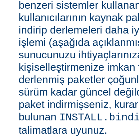
benzeri sistemler kulla
kullanıcılarının kaynak pak
indirip derlemeleri daha i
işlemi (aşağıda açıklanmış
sunucunuzu ihtiyaçlarınız
kişiselleştirmenize imkan t
derlenmiş paketler çoğun
sürüm kadar güncel değildi
paket indirmişseniz, kura
bulunan
INSTALL.bind
talimatlara uyunuz.