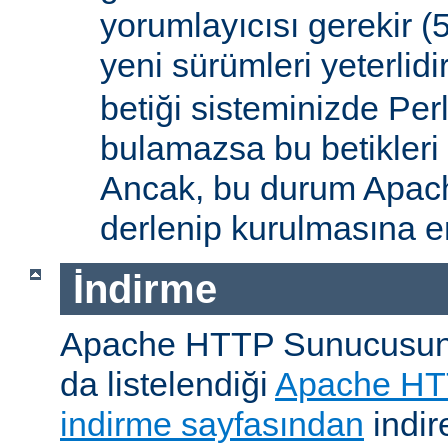
yorumlayıcısı gerekir 
yeni sürümleri yeterlidi
betiği sisteminizde Per
bulamazsa bu betikleri
Ancak, bu durum Apac
derlenip kurulmasına en
İndirme
Apache HTTP Sunucusunu, 
da listelendiği
Apache HT
indirme sayfasından
indire