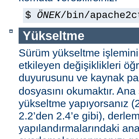
$
ÖNEK
/bin/apache2c
Yükseltme
Sürüm yükseltme işleminin 
etkileyen değişiklikleri ö
duyurusunu ve kaynak pa
dosyasını okumaktır. Ana
yükseltme yapıyorsanız (2
2.2’den 2.4’e gibi), derle
yapılandırmalarındaki ana f