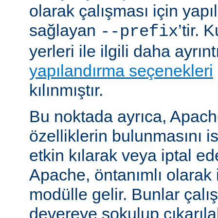
olarak çalışması için yapı
sağlayan
’tir.
--prefix
yerleri ile ilgili daha ayrın
yapılandırma seçenekleri
kılınmıştır.
Bu noktada ayrıca, Apac
özelliklerin bulunmasını i
etkin kılarak veya iptal ede
Apache, öntanımlı olarak 
modülle gelir. Bunlar çal
devereye sokulup çıkarıl