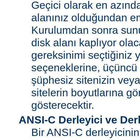
Geçici olarak en azınd
alanınız olduğundan e
Kurulumdan sonra sun
disk alanı kaplıyor olaca
gereksinimi seçtiğiniz 
seçeneklerine, üçüncü 
şüphesiz sitenizin vey
sitelerin boyutlarına gö
gösterecektir.
ANSI-C Derleyici ve Der
Bir ANSI-C derleyicini