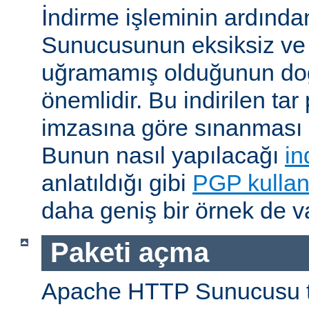
İndirme işleminin ardın
Sunucusunun eksiksiz ve 
uğramamış olduğunun do
önemlidir. Bu indirilen ta
imzasına göre sınanması i
Bunun nasıl yapılacağı
in
anlatıldığı gibi
PGP kullan
daha geniş bir örnek de va
Paketi açma
Apache HTTP Sunucusu t