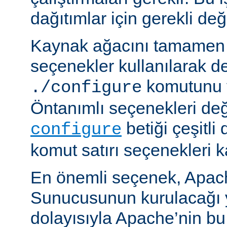
dağıtımlar için gerekli deği
Kaynak ağacını tamamen 
seçenekler kullanılarak d
komutunu v
./configure
Öntanımlı seçenekleri değ
betiği çeşitli
configure
komut satırı seçenekleri k
En önemli seçenek, Apa
Sunucusunun kurulacağı y
dolayısıyla Apache’nin b