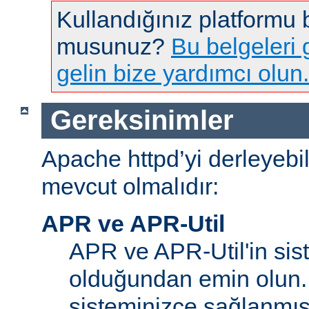
Kullandığınız platformu
musunuz?
Bu belgeleri g
gelin bize yardımcı olun.
Gereksinimler
Apache httpd’yi derleyebi
mevcut olmalıdır:
APR ve APR-Util
APR ve APR-Util'in sis
olduğundan emin olun.
sisteminizce sağlanmış