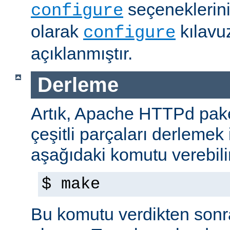
seçeneklerini
configure
olarak
kılavu
configure
açıklanmıştır.
Derleme
Artık, Apache HTTPd paket
çeşitli parçaları derlemek 
aşağıdaki komutu verebilir
$ make
Bu komutu verdikten sonra 