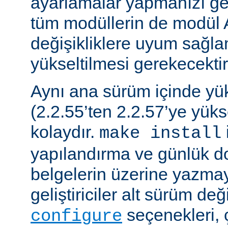
ayarlamalar yapmanızı gere
tüm modüllerin de modül 
değişikliklere uyum sağla
yükseltilmesi gerekecektir
Aynı ana sürüm içinde y
(2.2.55’ten 2.2.57’ye yük
kolaydır.
make install
yapılandırma ve günlük do
belgelerin üzerine yazmay
geliştiriciler alt sürüm değ
seçenekleri, 
configure