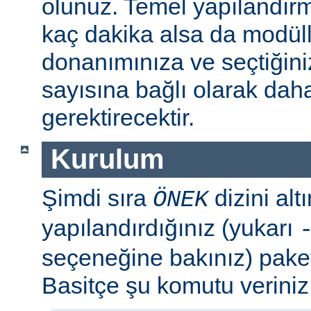
olunuz. Temel yapılandır
kaç dakika alsa da modül
donanımınıza ve seçtiğini
sayısına bağlı olarak dah
gerektirecektir.
Kurulum
Şimdi sıra
dizini al
ÖNEK
yapılandırdığınız (yukarı
seçeneğine bakınız) paket
Basitçe şu komutu veriniz