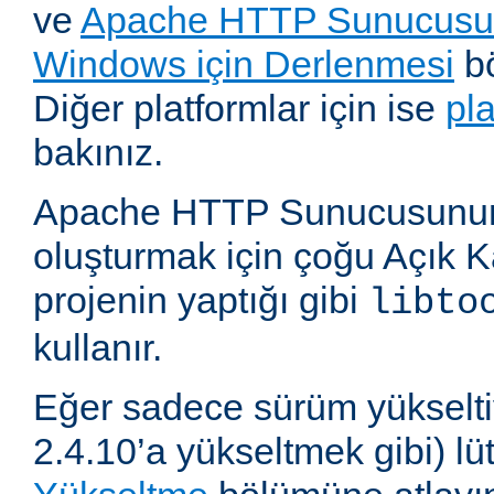
ve
Apache HTTP Sunucusun
Windows için Derlenmesi
bö
Diğer platformlar için ise
pl
bakınız.
Apache HTTP Sunucusunun,
oluşturmak için çoğu Açık 
projenin yaptığı gibi
libto
kullanır.
Eğer sadece sürüm yükselti
2.4.10’a yükseltmek gibi) l