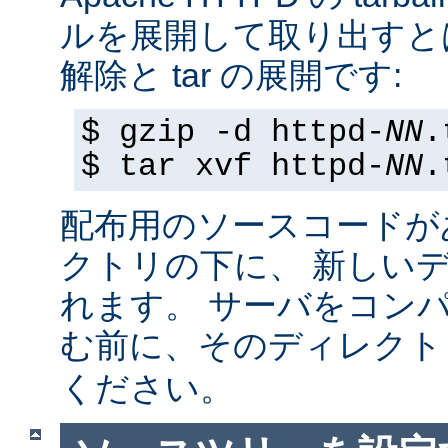
ルを展開して取り出すと
解除と tar の展開です:
$ gzip -d httpd-
NN
.
$ tar xvf httpd-
NN
.
配布用のソースコードが
クトリの下に、 新しい
れます。 サーバをコン
む前に、そのディレク
ください。