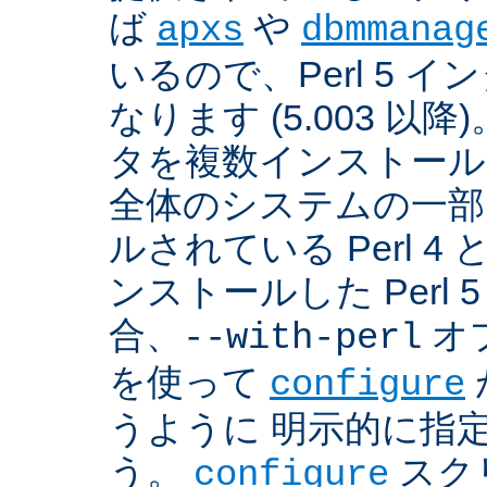
ば
や
apxs
dbmmanag
いるので、Perl 5 
なります (5.003 以降)
タを複数インストール
全体のシステムの一部
ルされている Perl 
ンストールした Perl 
合、
オプ
--with-perl
を使って
configure
うように 明示的に指
う。
スクリ
configure