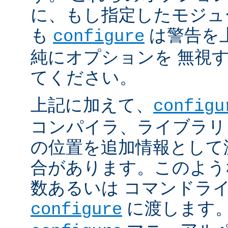
に、もし指定したモジュ
も
は警告を
configure
純にオプションを 無視
てください。
上記に加えて、
configu
コンパイラ、ライブラリ
の位置を追加情報として
合があります。このよう
数あるいは コマンドラ
に渡します。
configure