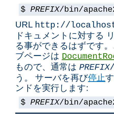
$
PREFIX
/bin/apache
URL
http://localhos
ドキュメントに対する 
る事ができるはずです。
ブページは
DocumentRo
もので、通常は
PREFIX
う。 サーバを再び
停止
す
ンドを実行します:
$
PREFIX
/bin/apache