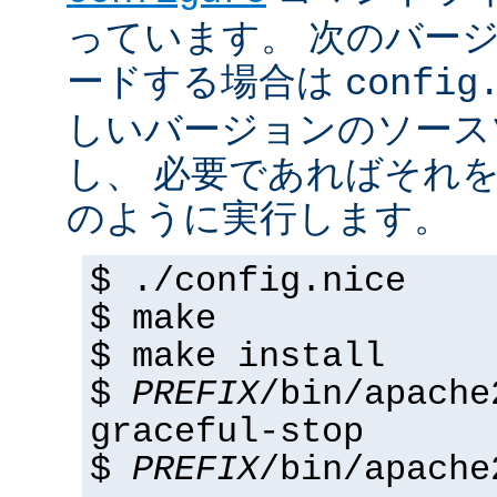
っています。 次のバー
ードする場合は
config
しいバージョンのソース
し、 必要であればそれ
のように実行します。
$ ./config.nice
$ make
$ make install
$
PREFIX
/bin/apache
graceful-stop
$
PREFIX
/bin/apache