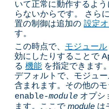
いて正常に動作するよう
らないからです。 さら
置の制御は追加の
設定
す。
この時点で、
モジュール
効にしたりすることで Ap
る
機能
を指定できます。A
デフォルトで、モジュ
含まれます。その他の
オプシ
enable-
module
ます。ここで
module
は