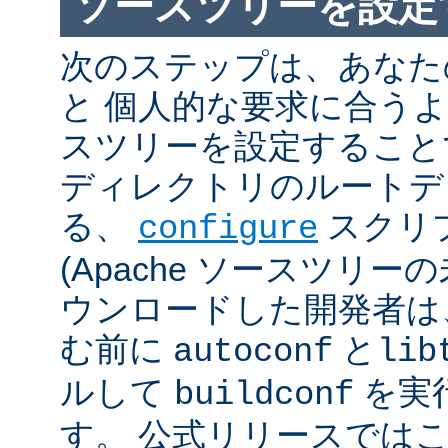
ソースツリーを設定
次のステップは、あなた
と 個人的な要求に合うように
スツリーを設定すること
ディレクトリのルートデ
る、
スクリ
configure
(Apache ソースツリー
ウンロードした開発者は
む前に
と
autoconf
lib
ルして
を実
buildconf
す。 公式リリースでは