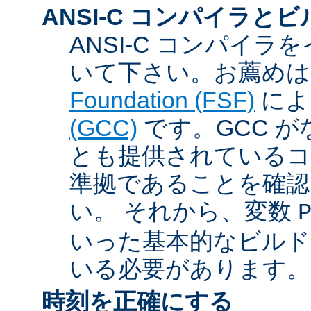
ANSI-C コンパイラと
ANSI-C コンパイ
いて下さい。お薦め
Foundation (FSF)
に
(GCC)
です。GCC が
とも提供されているコン
準拠であることを確認
い。 それから、変数
いった基本的なビルド
いる必要があります。
時刻を正確にする