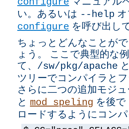
マニュアルペ
configure
い。あるいは
オ
--help
を呼び出し
configure
ちょっとどんなことがで
ょう。 ここで典型的な
て、
と
/sw/pkg/apache
ツリーでコンパイラとフ
さらに二つの追加モジ
と
を後で 
mod_speling
ロードするようにコンパ