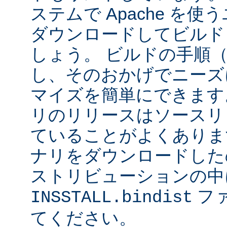
ステムで Apache を
ダウンロードしてビルド
しょう。 ビルドの手順
し、そのおかげでニーズ
マイズを簡単にできます
リのリリースはソースリ
ていることがよくありま
ナリをダウンロードした
ストリビューションの中
フ
INSSTALL.bindist
てください。