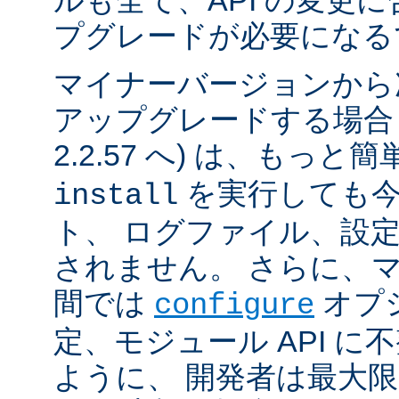
ルも全て、API の変更
プグレードが必要になる
マイナーバージョンから
アップグレードする場合 (例
2.2.57 へ) は、もっと
を実行しても今
install
ト、 ログファイル、設
されません。 さらに、
間では
オプ
configure
定、モジュール API 
ように、 開発者は最大