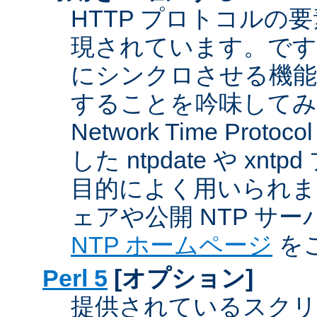
HTTP プロトコルの
現されています。です
にシンクロさせる機能
することを吟味してみ
Network Time Proto
した ntpdate や xn
目的によく用いられま
ェアや公開 NTP サ
NTP ホームページ
を
Perl 5
[オプション]
提供されているスクリ