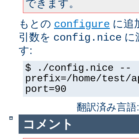
できます。
もとの
に追
configure
引数を
に
config.nice
す:
$ ./config.nice --
prefix=/home/test/a
port=90
翻訳済み言語
コメント