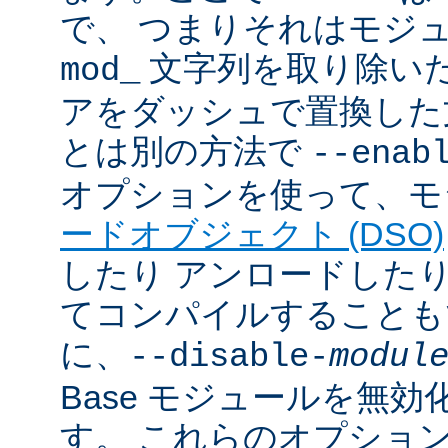
で、 つまりそれはモジ
文字列を取り除いた
mod_
アをダッシュで置換した
とは別の方法で
--enab
オプションを使って、モ
ードオブジェクト (DSO)
したり アンロードしたりで
てコンパイルすることも
に、
--disable-
modul
Base モジュールを無
す。 これらのオプショ