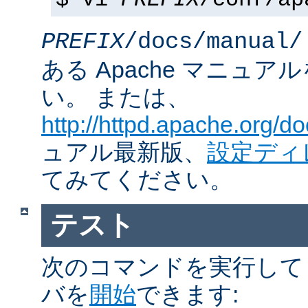
$ vi
PREFIX
/conf/ap
PREFIX
/docs/manual/
ある Apache マニュ
い。 または、
http://httpd.apache.org/do
ュアル最新版、
設定ディ
てみてください。
テスト
次のコマンドを実行して Ap
バを
開始
できます: