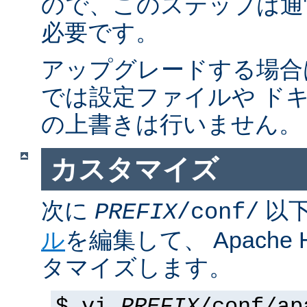
ので、このステップは通
必要です。
アップグレードする場合
では設定ファイルや ド
の上書きは行いません。
カスタマイズ
次に
以
PREFIX
/conf/
ル
を編集して、 Apache
タマイズします。