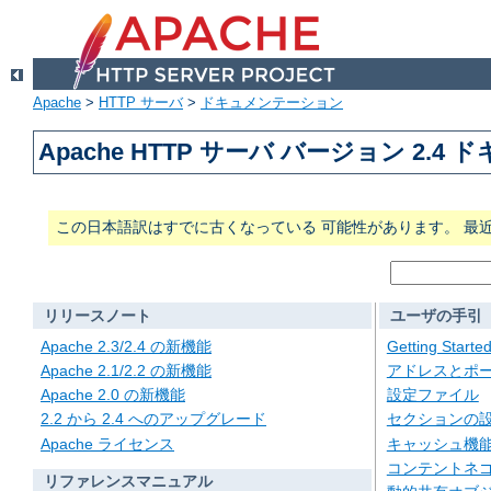
Apache
>
HTTP サーバ
>
ドキュメンテーション
Apache HTTP サーバ バージョン 2.4
この日本語訳はすでに古くなっている 可能性があります。 最
リリースノート
ユーザの手引
Apache 2.3/2.4 の新機能
Getting Starte
Apache 2.1/2.2 の新機能
アドレスとポ
Apache 2.0 の新機能
設定ファイル
2.2 から 2.4 へのアップグレード
セクションの
Apache ライセンス
キャッシュ機
コンテントネ
リファレンスマニュアル