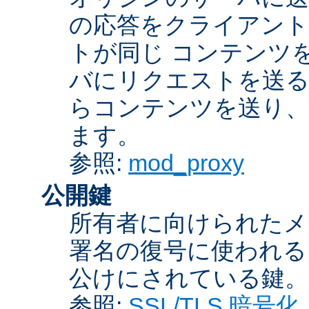
の応答をクライアント
トが同じ コンテンツ
バにリクエストを送る
らコンテンツを送り、
ます。
参照:
mod_proxy
公開鍵
所有者に向けられたメ
署名の復号に使われ
公けにされている鍵。
参照:
SSL/TLS 暗号化