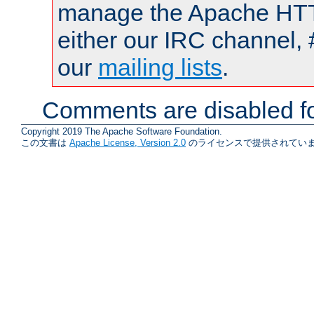
manage the Apache HTTP
either our IRC channel, 
our
mailing lists
.
Comments are disabled fo
Copyright 2019 The Apache Software Foundation.
この文書は
Apache License, Version 2.0
のライセンスで提供されていま