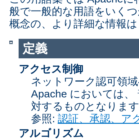
般で一般的な用語をいくつ
概念の、より詳細な情報は
定義
アクセス制御
ネットワーク認可領域
Apache において
対するものとなりま
参照:
認証、承認、ア
アルゴリズム