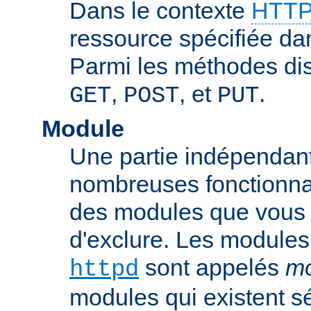
Dans le contexte
HTTP
ressource spécifiée dan
Parmi les méthodes di
,
, et
.
GET
POST
PUT
Module
Une partie indépendan
nombreuses fonctionnal
des modules que vous p
d'exclure. Les modules
sont appelés
mo
httpd
modules qui existent s