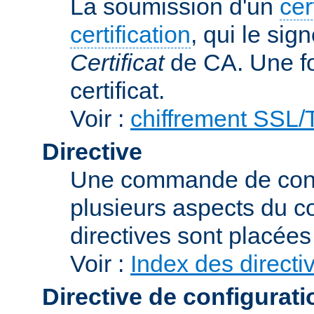
La soumission d'un
cer
certification
, qui le sig
Certificat
de CA. Une foi
certificat.
Voir :
chiffrement SSL
Directive
Une commande de confi
plusieurs aspects du 
directives sont placée
Voir :
Index des directi
Directive de configurati