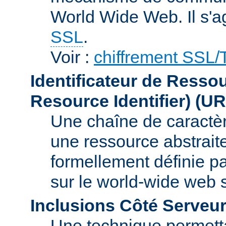
World Wide Web. Il s'a
SSL
.
Voir :
chiffrement SSL
Identificateur de Resso
Resource Identifier)
(UR
Une chaîne de caractèr
une ressource abstraite
formellement définie p
sur le world-wide web
Inclusions Côté Serveur
Une technique permetta