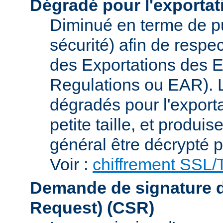
Dégradé pour l'exportat
Diminué en terme de p
sécurité) afin de respe
des Exportations des E
Regulations ou EAR). L
dégradés pour l'exporta
petite taille, et produi
général être décrypté p
Voir :
chiffrement SSL
Demande de signature de 
Request)
(CSR)