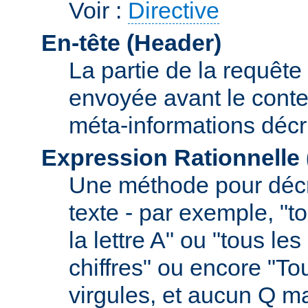
Voir :
Directive
En-tête (Header)
La partie de la requête
envoyée avant le conte
méta-informations décr
Expression Rationnelle
Une méthode pour décr
texte - par exemple, "
la lettre A" ou "tous l
chiffres" ou encore "To
virgules, et aucun Q m