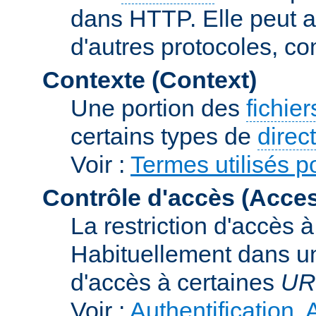
dans HTTP. Elle peut au
d'autres protocoles, c
Contexte (Context)
Une portion des
fichie
certains types de
direc
Voir :
Termes utilisés p
Contrôle d'accès (Acces
La restriction d'accès 
Habituellement dans un
d'accès à certaines
UR
Voir :
Authentification, 