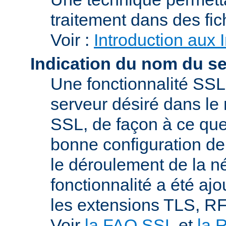
traitement dans des fi
Voir :
Introduction aux 
Indication du nom du s
Une fonctionnalité SSL
serveur désiré dans le 
SSL, de façon à ce que
bonne configuration de 
le déroulement de la n
fonctionnalité a été a
les extensions TLS, R
Voir
la FAQ SSL
et
la 