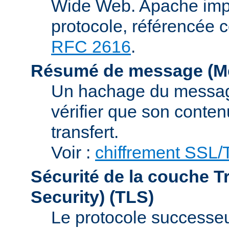
Wide Web. Apache impl
protocole, référencée 
RFC 2616
.
Résumé de message (Me
Un hachage du message,
vérifier que son conten
transfert.
Voir :
chiffrement SSL
Sécurité de la couche T
Security)
(TLS)
Le protocole successeur