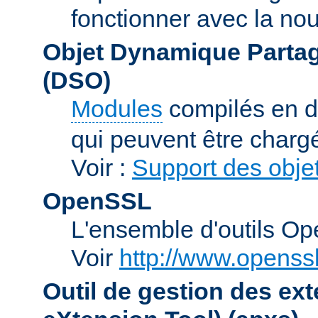
fonctionner avec la no
Objet Dynamique Partag
(DSO)
Modules
compilés en d
qui peuvent être charg
Voir :
Support des obje
OpenSSL
L'ensemble d'outils O
Voir
http://www.openssl
Outil de gestion des e