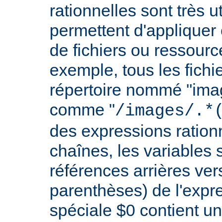
rationnelles sont très 
permettent d'appliquer 
de fichiers ou ressourc
exemple, tous les fichie
répertoire nommé "imag
comme "
/images/.*
des expressions rationn
chaînes, les variables 
références arrières ver
parenthèses) de l'expr
spéciale $0 contient un