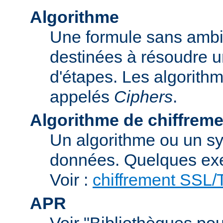
Algorithme
Une formule sans ambig
destinées à résoudre u
d'étapes. Les algorith
appelés
Ciphers
.
Algorithme de chiffreme
Un algorithme ou un sy
données. Quelques exe
Voir :
chiffrement SSL
APR
Voir "Bibliothèques pou