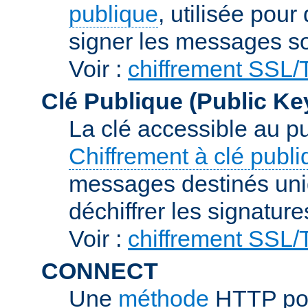
publique
, utilisée pour
signer les messages so
Voir :
chiffrement SSL
Clé Publique (Public Ke
La clé accessible au p
Chiffrement à clé publ
messages destinés uniq
déchiffrer les signature
Voir :
chiffrement SSL
CONNECT
Une
méthode
HTTP pou