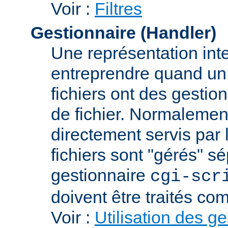
Voir :
Filtres
Gestionnaire (Handler)
Une représentation int
entreprendre quand un f
fichiers ont des gestion
de fichier. Normalement
directement servis par 
fichiers sont "gérés" s
gestionnaire
cgi-scr
doivent être traités c
Voir :
Utilisation des g