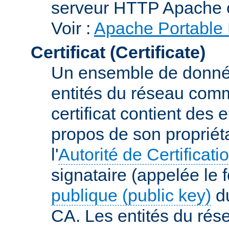
serveur HTTP Apache 
Voir :
Apache Portable 
Certificat (Certificate)
Un ensemble de donnée
entités du réseau comm
certificat contient des
propos de son propriéta
l'
Autorité de Certificati
signataire (appelée le 
publique (public key)
du
CA. Les entités du rése