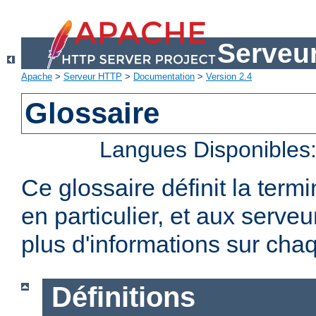
Serveu
Apache
>
Serveur HTTP
>
Documentation
>
Version 2.4
Glossaire
Langues Disponibles
Ce glossaire définit la term
en particulier, et aux serv
plus d'informations sur chaq
Définitions