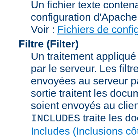
Un fichier texte conte
configuration d'Apache
Voir :
Fichiers de confi
Filtre (Filter)
Un traitement appliqu
par le serveur. Les filt
envoyées au serveur par 
sortie traitent les docu
soient envoyés au client
traite les d
INCLUDES
Includes (Inclusions c