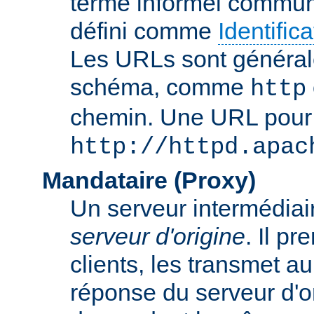
terme informel commun
défini comme
Identifi
Les URLs sont général
schéma, comme
http
chemin. Une URL pour c
http://httpd.apac
Mandataire (Proxy)
Un serveur intermédiaire
serveur d'origine
. Il p
clients, les transmet au
réponse du serveur d'ori