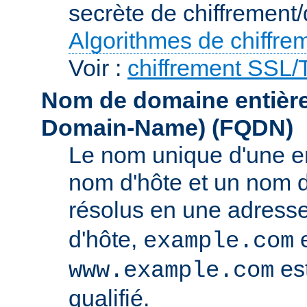
secrète de chiffrement/
Algorithmes de chiffre
Voir :
chiffrement SSL
Nom de domaine entièrem
Domain-Name)
(FQDN)
Le nom unique d'une e
nom d'hôte et un nom 
résolus en une adress
d'hôte,
e
example.com
es
www.example.com
qualifié.