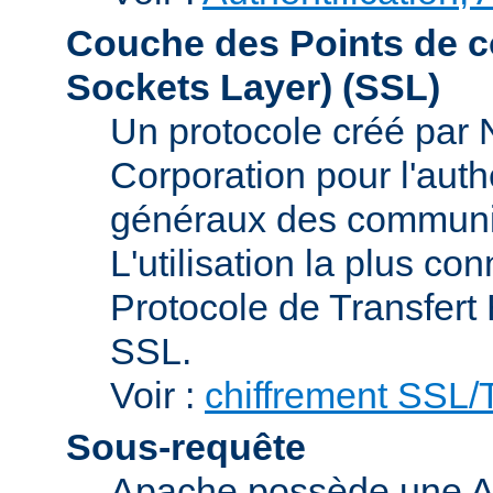
Couche des Points de c
Sockets Layer)
(SSL)
Un protocole créé par
Corporation pour l'authe
généraux des communic
L'utilisation la plus co
Protocole de Transfert
SSL.
Voir :
chiffrement SSL
Sous-requête
Apache possède une AP