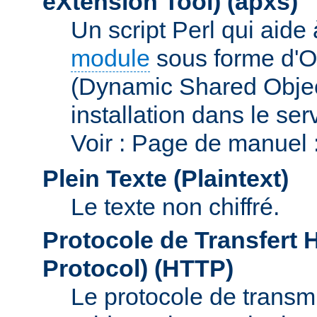
eXtension Tool)
(apxs)
Un script Perl qui aide
module
sous forme d'O
(Dynamic Shared Obje
installation dans le s
Voir : Page de manuel 
Plein Texte (Plaintext)
Le texte non chiffré.
Protocole de Transfert 
Protocol)
(HTTP)
Le protocole de transmi