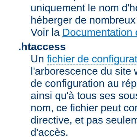
uniquement le nom d'h
héberger de nombreux 
Voir la
Documentation d
.htaccess
Un
fichier de configura
l'arborescence du site
de configuration au répe
ainsi qu'à tous ses sou
nom, ce fichier peut co
directive, et pas seule
d'accès.