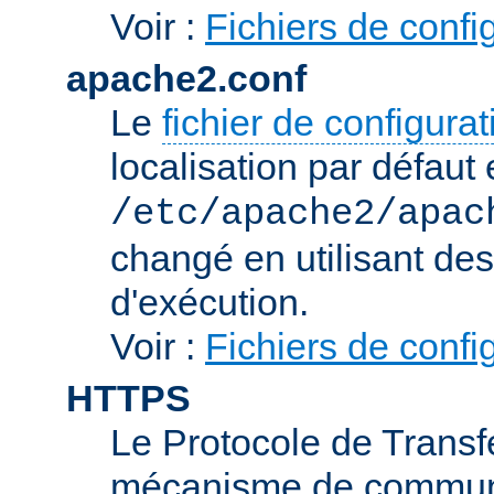
Voir :
Fichiers de confi
apache2.conf
Le
fichier de configura
localisation par défaut 
/etc/apache2/apac
changé en utilisant de
d'exécution.
Voir :
Fichiers de confi
HTTPS
Le Protocole de Transfe
mécanisme de communic