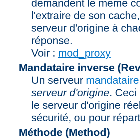
demandent le même con
l'extraire de son cache
serveur d'origine à cha
réponse.
Voir :
mod_proxy
Mandataire inverse (Re
Un serveur
mandataire
serveur d'origine
. Ceci
le serveur d'origine rée
sécurité, ou pour répart
Méthode (Method)