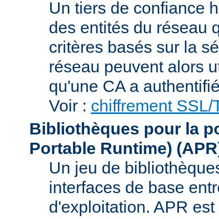
Un tiers de confiance ha
des entités du réseau q
critères basés sur la sé
réseau peuvent alors uti
qu'une CA a authentifié 
Voir :
chiffrement SSL
Bibliothèques pour la p
Portable Runtime)
(APR
Un jeu de bibliothèques
interfaces de base entr
d'exploitation. APR es