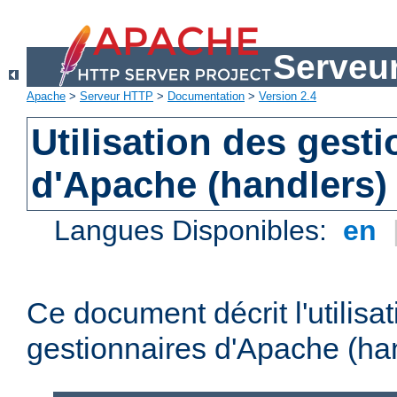
Serveu
Apache
>
Serveur HTTP
>
Documentation
>
Version 2.4
Utilisation des gest
d'Apache (handlers)
Langues Disponibles:
en
Ce document décrit l'utilisa
gestionnaires d'Apache (han