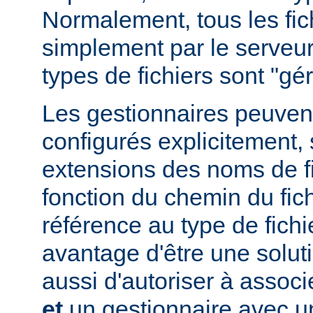
Normalement, tous les fich
simplement par le serveur
types de fichiers sont "g
Les gestionnaires peuvent
configurés explicitement, 
extensions des noms de fic
fonction du chemin du fich
référence au type de fichi
avantage d'être une soluti
aussi d'autoriser à associe
et
un gestionnaire avec un 