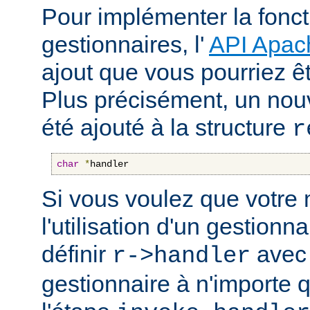
Pour implémenter la fonct
gestionnaires, l'
API Apac
ajout que vous pourriez êt
Plus précisément, un nou
été ajouté à la structure
r
char
*
handler
Si vous voulez que votre
l'utilisation d'un gestionnai
définir
avec 
r->handler
gestionnaire à n'importe