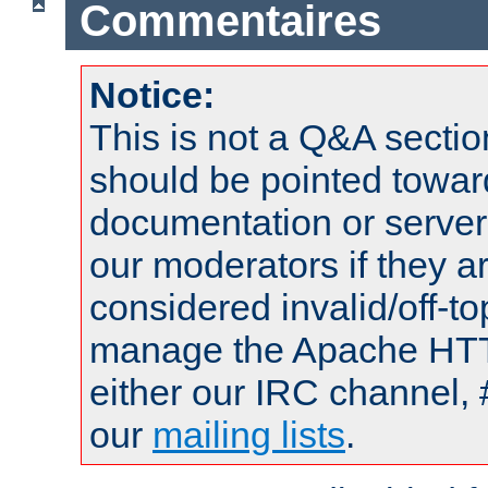
Commentaires
Notice:
This is not a Q&A sect
should be pointed towar
documentation or serve
our moderators if they a
considered invalid/off-t
manage the Apache HTTP
either our IRC channel, 
our
mailing lists
.