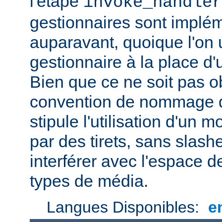
l'étape
invoke_handler
gestionnaires sont impl
auparavant, quoique l'on u
gestionnaire à la place d
Bien que ce ne soit pas ob
convention de nommage d
stipule l'utilisation d'un
par des tirets, sans slash
interférer avec l'espace
types de média.
Langues Disponibles:
e