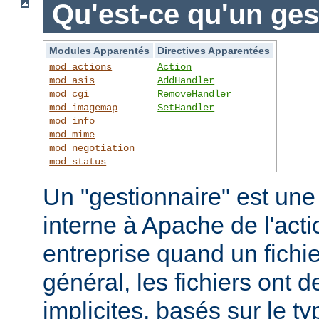
Qu'est-ce qu'un ges
Modules Apparentés
Directives Apparentées
mod_actions
Action
mod_asis
AddHandler
mod_cgi
RemoveHandler
mod_imagemap
SetHandler
mod_info
mod_mime
mod_negotiation
mod_status
Un "gestionnaire" est une
interne à Apache de l'actio
entreprise quand un fichi
général, les fichiers ont 
implicites, basés sur le ty