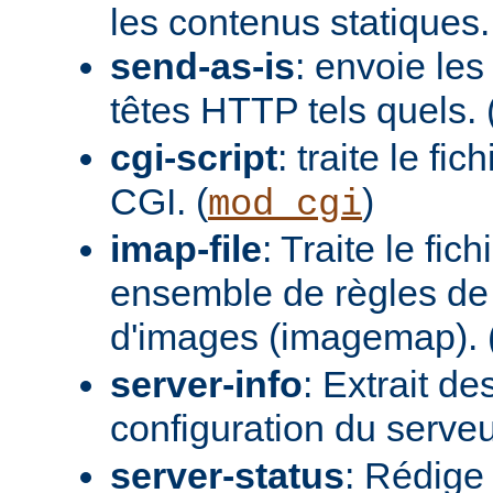
les contenus statiques.
send-as-is
: envoie les
têtes HTTP tels quels. 
cgi-script
: traite le fi
CGI. (
)
mod_cgi
imap-file
: Traite le fi
ensemble de règles de 
d'images (imagemap). 
server-info
: Extrait de
configuration du serveur
server-status
: Rédige 