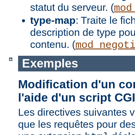
statut du serveur. (
mod
type-map
: Traite le f
description de type pou
contenu. (
mod_negot
Exemples
Modification d'un co
l'aide d'un script CG
Les directives suivantes v
que les requêtes pour des