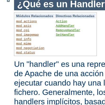
¿Qué es un Handle
Módulos Relacionados
Directivas Relacionadas
mod_actions
Action
mod_asis
AddHandler
mod_cgi
RemoveHandler
mod_imagemap
SetHandler
mod_info
mod_mime
mod_negotiation
mod_status
Un "handler" es una repre
de Apache de una acción
ejecutar cuando hay una 
fichero. Generalmente, lo
handlers implícitos, basad