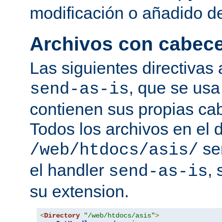
modificación o añadido d
Archivos con cabec
Las siguientes directivas 
, que se usa
send-as-is
contienen sus propias c
Todos los archivos en el d
se
/web/htdocs/asis/
el handler
,
send-as-is
su extension.
<
Directory
"/web/htdocs/asis"
>