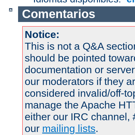
Comentarios
Notice:
This is not a Q&A sect
should be pointed towar
documentation or serve
our moderators if they a
considered invalid/off-t
manage the Apache HTTP
either our IRC channel, 
our
mailing lists
.