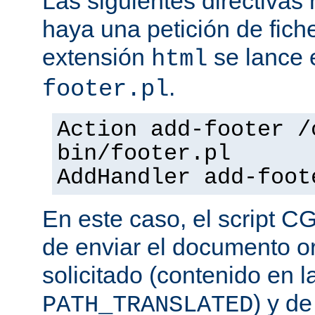
Las siguientes directiva
haya una petición de fich
extensión
se lance e
html
.
footer.pl
Action add-footer /
bin/footer.pl
AddHandler add-foot
En este caso, el script C
de enviar el documento o
solicitado (contenido en l
) y d
PATH_TRANSLATED