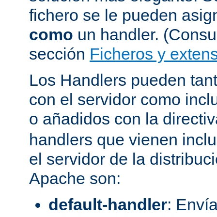
fichero se le pueden asign
como
un handler. (Consul
sección
Ficheros y extens
Los Handlers pueden tant
con el servidor como incl
o añadidos con la directi
handlers que vienen inclu
el servidor de la distribu
Apache son:
default-handler
: Envía