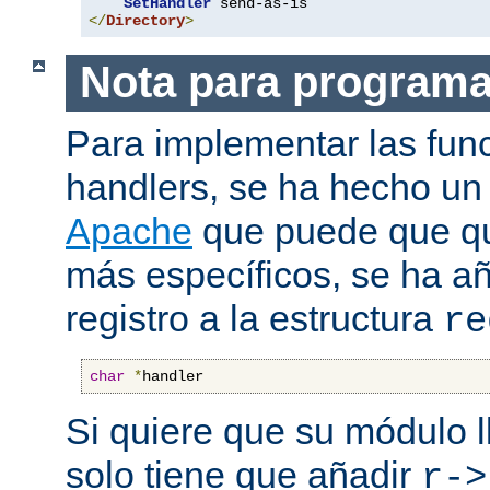
SetHandler
</
Directory
>
Nota para program
Para implementar las fun
handlers, se ha hecho un
Apache
que puede que qui
más específicos, se ha a
registro a la estructura
re
char
*
handler
Si quiere que su módulo l
solo tiene que añadir
r->