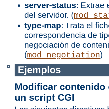
server-status
: Extrae 
del servidor. (
mod_sta
type-map
: Trata el fi
correspondencia de tip
negociación de conten
(
)
mod_negotiation
Ejemplos
Modificar contenido
un script CGI