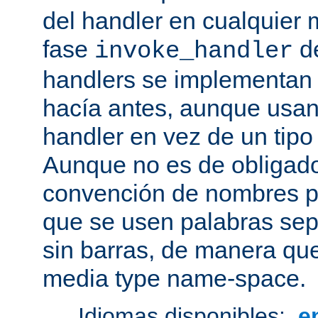
del handler en cualquier
fase
de
invoke_handler
handlers se implementan
hacía antes, aunque usan
handler en vez de un tipo
Aunque no es de obligado
convención de nombres pa
que se usen palabras sep
sin barras, de manera que
media type name-space.
Idiomas disponibles:
e