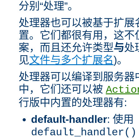
分别“处理”。
处理器也可以被基于扩展
置。它们都很有用，这不
案，而且还允许类型
与
处
见
文件与多个扩展名
)。
处理器可以编译到服务器
中，它们还可以被
Actio
行版中内置的处理器有:
default-handler
: 使用
default_handler()