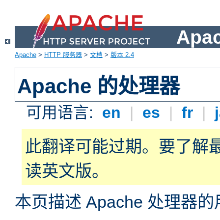
Apa
Apache
>
HTTP 服务器
>
文档
>
版本 2.4
Apache 的处理器
可用语言:
en
|
es
|
fr
|
此翻译可能过期。要了解
读英文版。
本页描述 Apache 处理器