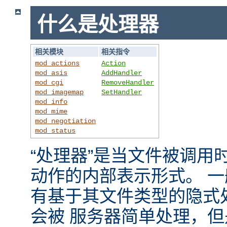
什么是处理器
相关模块
相关指令
mod_actions
Action
mod_asis
AddHandler
mod_cgi
RemoveHandler
mod_imagemap
SetHandler
mod_info
mod_mime
mod_negotiation
mod_status
“处理器”是当文件被调用时，
动作的内部表示形式。 
有基于其文件类型的隐式
会被 服务器简单处理，