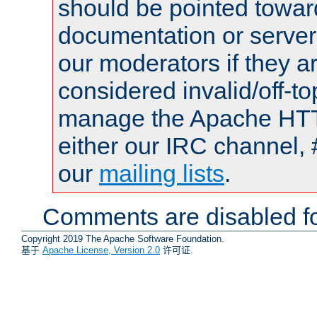
should be pointed towar
documentation or serve
our moderators if they a
considered invalid/off-t
manage the Apache HTTP
either our IRC channel, 
our
mailing lists
.
Comments are disabled fo
Copyright 2019 The Apache Software Foundation.
基于
Apache License, Version 2.0
许可证.