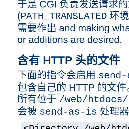
于是 CGI 负责发送请求
(
环境
PATH_TRANSLATED
需要作出 and making whate
or additions are desired.
含有 HTTP 头的文件
下面的指令会启用
send-
包含自己的 HTTP 的文
所有位于
/web/htdocs/
会被
处理器
send-as-is
<Directory /web/htd