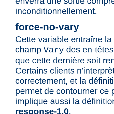
enverra une sortie compr
inconditionnellement.
force-no-vary
Cette variable entraîne la
champ
des en-têtes
Vary
que cette dernière soit re
Certains clients n'interp
correctement, et la définit
permet de contourner ce 
implique aussi la définiti
response-1.0
.