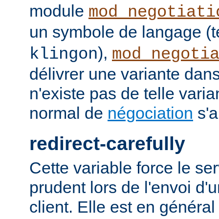
module
mod_negotiati
un symbole de langage (t
),
klingon
mod_negoti
délivrer une variante dans
n'existe pas de telle vari
normal de
négociation
s'a
redirect-carefully
Cette variable force le se
prudent lors de l'envoi d'
client. Elle est en généra