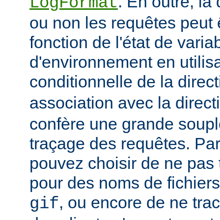
. En outre, la
LogFormat
ou non les requêtes peut 
fonction de l'état de varia
d'environnement en utilis
conditionnelle de la direc
association avec la direc
confère une grande soupl
traçage des requêtes. Pa
pouvez choisir de ne pas 
pour des noms de fichiers
, ou encore de ne tra
gif