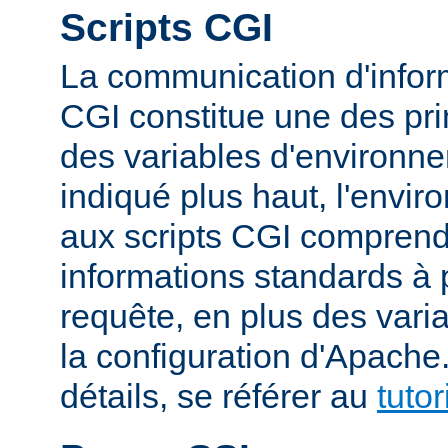
Scripts CGI
La communication d'inform
CGI constitue une des prin
des variables d'environ
indiqué plus haut, l'envi
aux scripts CGI compren
informations standards à 
requête, en plus des vari
la configuration d'Apache
détails, se référer au
tuto