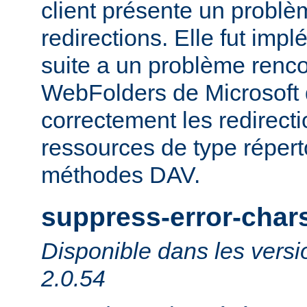
client présente un probl
redirections. Elle fut impl
suite a un problème rencon
WebFolders de Microsoft 
correctement les redirect
ressources de type répert
méthodes DAV.
suppress-error-char
Disponible dans les versi
2.0.54