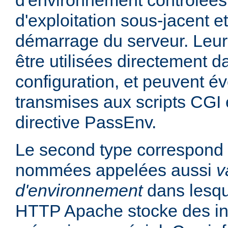
d'environnement contrôlées
d'exploitation sous-jacent et
démarrage du serveur. Leur
être utilisées directement da
configuration, et peuvent é
transmises aux scripts CGI e
directive PassEnv.
Le second type correspond 
nommées appelées aussi
v
d'environnement
dans lesqu
HTTP Apache stocke des in