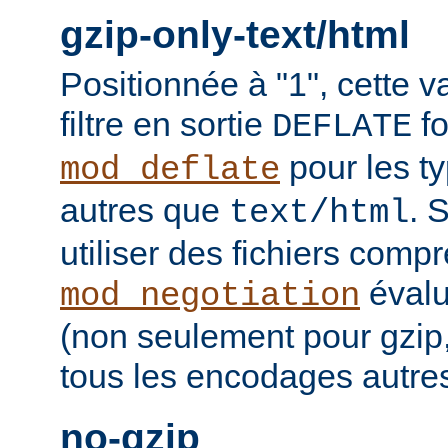
gzip-only-text/html
Positionnée à "1", cette v
filtre en sortie
fo
DEFLATE
pour les t
mod_deflate
autres que
. 
text/html
utiliser des fichiers comp
évalu
mod_negotiation
(non seulement pour gzip
tous les encodages autres 
no-gzip