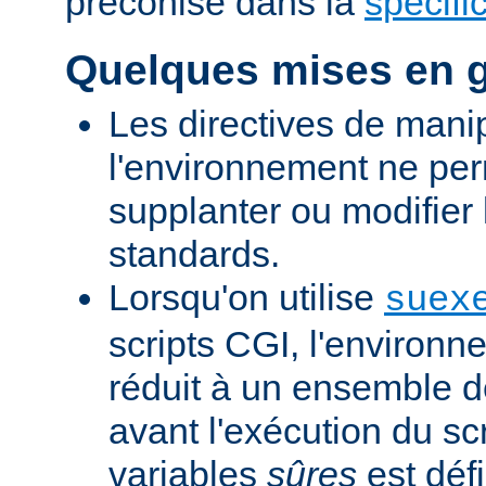
préconisé dans la
spécifi
Quelques mises en 
Les directives de mani
l'environnement ne per
supplanter ou modifier 
standards.
Lorsqu'on utilise
suex
scripts CGI, l'environn
réduit à un ensemble d
avant l'exécution du scr
variables
sûres
est défi