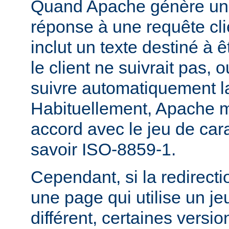
Quand Apache génère une
réponse à une requête cli
inclut un texte destiné à ê
le client ne suivrait pas, 
suivre automatiquement la
Habituellement, Apache m
accord avec le jeu de carac
savoir ISO-8859-1.
Cependant, si la redirecti
une page qui utilise un je
différent, certaines versi