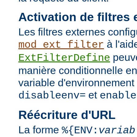
Activation de filtres
Les filtres externes confi
à l'aid
mod_ext_filter
peuve
ExtFilterDefine
manière conditionnelle en
variable d'environnement 
et
disableenv=
enable
Réécriture d'URL
La forme
%{ENV:
variab