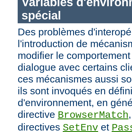
Variables d'enviro
spécial
Des problèmes d'interopér
l'introduction de mécani
modifier le comportement 
dialogue avec certains cli
ces mécanismes aussi sou
ils sont invoqués en défin
d'environnement, en génér
directive
BrowserMatch
directives
et
SetEnv
Pas