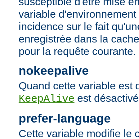
susceptible d'être mise e
variable d'environnement
incidence sur le fait qu'u
enregistrée dans la cache 
pour la requête courante.
nokeepalive
Quand cette variable est dé
est désactivé
KeepAlive
prefer-language
Cette variable modifie l