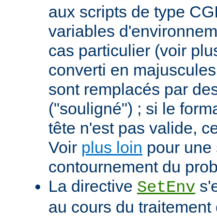
aux scripts de type CGI
variables d'environnem
cas particulier (voir pl
converti en majuscules e
sont remplacés par des 
("souligné") ; si le for
tête n'est pas valide, ce
Voir
plus loin
pour une 
contournement du pro
La directive
s'
SetEnv
au cours du traitement 