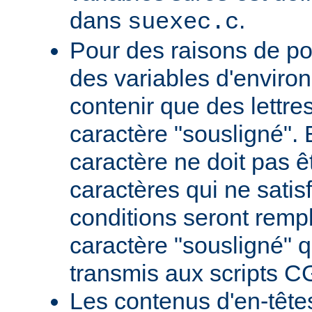
dans
.
suexec.c
Pour des raisons de por
des variables d'envir
contenir que des lettres,
caractère "sousligné". 
caractère ne doit pas êt
caractères qui ne satis
conditions seront remp
caractère "sousligné" q
transmis aux scripts C
Les contenus d'en-têt