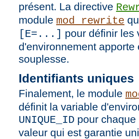
présent. La directive
Rew
module
qui
mod_rewrite
pour définir les 
[E=...]
d'environnement apporte 
souplesse.
Identifiants uniques
Finalement, le module
mo
définit la variable d'envi
pour chaque 
UNIQUE_ID
valeur qui est garantie un