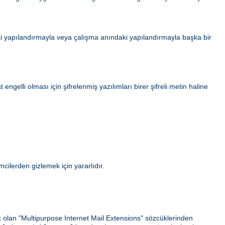
i yapılandırmayla veya çalışma anındaki yapılandırmayla başka bir
gelli olması için şifrelenmiş yazılımları birer şifreli metin haline
ilerden gizlemek için yararlıdır.
ek olan "Multipurpose Internet Mail Extensions" sözcüklerinden