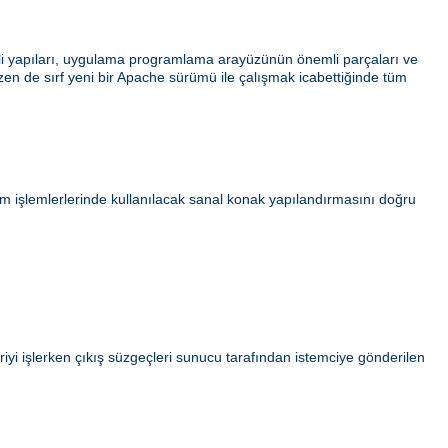
ahili yapıları, uygulama programlama arayüzünün önemli parçaları ve
azen de sırf yeni bir Apache sürümü ile çalışmak icabettiğinde tüm
ım işlemlerlerinde kullanılacak sanal konak yapılandırmasını doğru
iyi işlerken çıkış süzgeçleri sunucu tarafından istemciye gönderilen