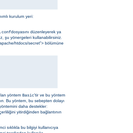
ımlı kurulum yeri:
dosyasını düzenleyerek ya
.conf
, şu yönergeleri kullanabilirsiniz.
al/apache/htdocs/secret"> bölümüne
nılan yöntem
'tir ve bu yöntem
Basic
yın. Bu yöntem, bu sebepten dolayı
 yöntemini daha destekler:
liliğini yitirdiğinden bağlantının
emci sıklıkla bu bilgiyi kullanıcıya
ci tarafından kullanılır.