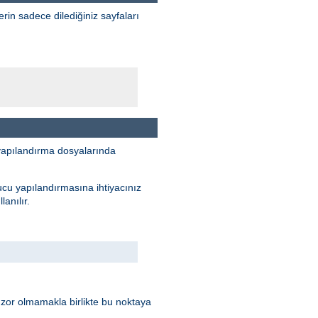
erin sadece dilediğiniz sayfaları
yapılandırma dosyalarında
ucu yapılandırmasına ihtiyacınız
anılır.
 zor olmamakla birlikte bu noktaya