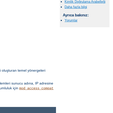
Kimlik Doğrulama Arabelleği
Daha fazla bilgi
Ayrıca bakınız:
Yorumlar
i oluşturan temel yönergeleri
emleri sunucu adına, IP adresine
yumluluk için
mod_access_compat