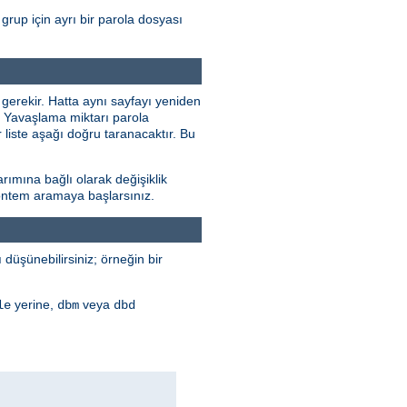
grup için ayrı bir parola dosyası
 gerekir. Hatta aynı sayfayı yeniden
r. Yavaşlama miktarı parola
 liste aşağı doğru taranacaktır. Bu
rımına bağlı olarak değişiklik
 yöntem aramaya başlarsınız.
düşünebilirsiniz; örneğin bir
yerine,
veya
le
dbm
dbd