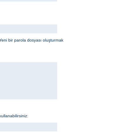
Yeni bir parola dosyası oluşturmak
llanabilirsiniz: