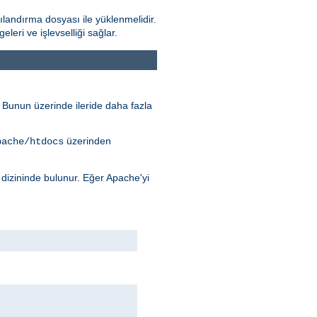
landırma dosyası ile yüklenmelidir.
ri ve işlevselliği sağlar.
r. Bunun üzerinde ileride daha fazla
üzerinden
pache/htdocs
dizininde bulunur. Eğer Apache'yi