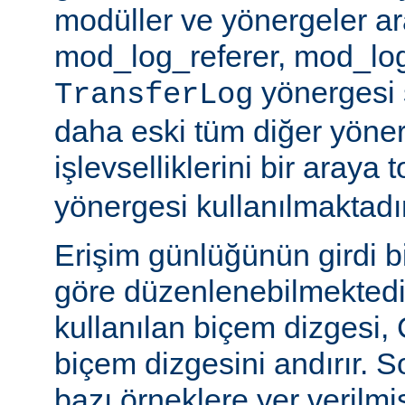
modüller ve yönergeler a
mod_log_referer, mod_log
yönergesi sa
TransferLog
daha eski tüm diğer yöner
işlevselliklerini bir araya
yönergesi kullanılmaktadır
Erişim günlüğünün girdi b
göre düzenlenebilmektedir
kullanılan biçem dizgesi, C
biçem dizgesini andırır. 
bazı örneklere yer verilmi