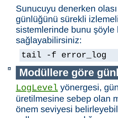
Sunucuyu denerken olası 
günlüğünü sürekli izlemeli
sistemlerinde bunu şöyle 
sağlayabilirsiniz:
tail -f error_log
Modüllere göre gün
yönergesi, günl
LogLevel
üretilmesine sebep olan m
önem seviyesi belirleyebi