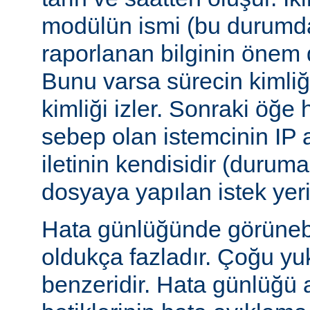
modülün ismi (bu durumda:
raporlanan bilginin önem d
Bunu varsa sürecin kimliğ
kimliği izler. Sonraki öğe
sebep olan istemcinin IP a
iletinin kendisidir (duruma
dosyaya yapılan istek yer
Hata günlüğünde görünebile
oldukça fazladır. Çoğu yu
benzeridir. Hata günlüğü 