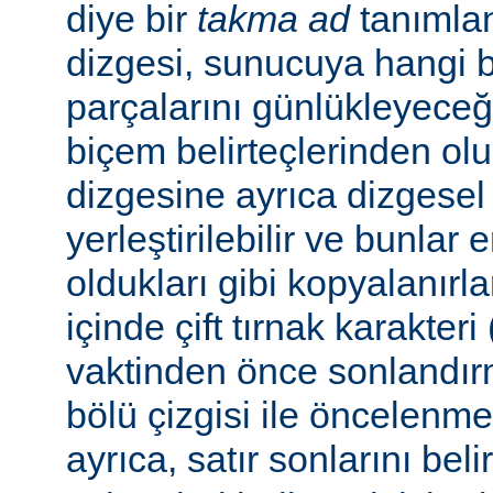
diye bir
takma ad
tanımla
dizgesi, sunucuya hangi bel
parçalarını günlükleyeceğ
biçem belirteçlerinden ol
dizgesine ayrıca dizgesel 
yerleştirilebilir ve bunlar
oldukları gibi kopyalanırl
içinde çift tırnak karakteri
vaktinden önce sonlandır
bölü çizgisi ile öncelenme
ayrıca, satır sonlarını beli