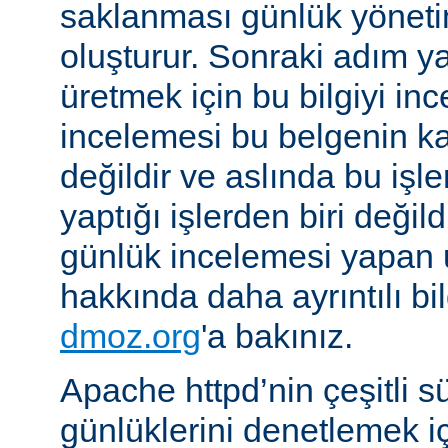
saklanması günlük yöneti
oluşturur. Sonraki adım yara
üretmek için bu bilgiyi in
incelemesi bu belgenin k
değildir ve aslında bu iş
yaptığı işlerden biri değil
günlük incelemesi yapan
hakkında daha ayrıntılı bi
dmoz.org
'a bakınız.
Apache httpd’nin çeşitli s
günlüklerini denetlemek iç