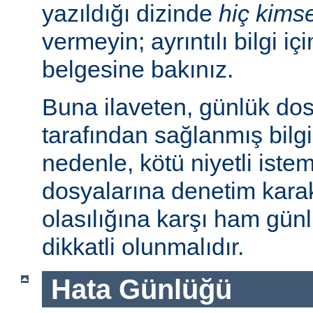
yazıldığı dizinde
hiç kims
vermeyin; ayrıntılı bilgi iç
belgesine bakınız.
Buna ilaveten, günlük dos
tarafından sağlanmış bilgil
nedenle, kötü niyetli iste
dosyalarına denetim karakt
olasılığına karşı ham günl
dikkatli olunmalıdır.
Hata Günlüğü