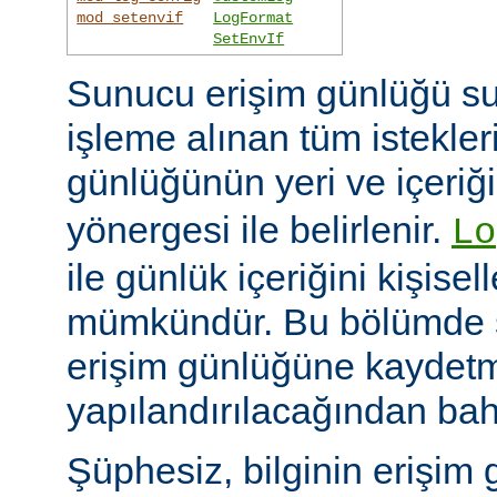
mod_setenvif
LogFormat
SetEnvIf
Sunucu erişim günlüğü su
işleme alınan tüm istekler
günlüğünün yeri ve içeriğ
yönergesi ile belirlenir.
Lo
ile günlük içeriğini kişisel
mümkündür. Bu bölümde s
erişim günlüğüne kaydetme
yapılandırılacağından bah
Şüphesiz, bilginin erişim