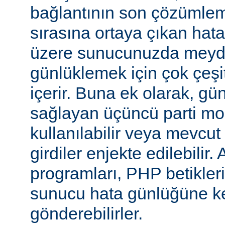
bağlantının son çözümlem
sırasına ortaya çıkan hata
üzere sunucunuzda meyd
günlüklemek için çok çeşi
içerir. Buna ek olarak, gü
sağlayan üçüncü parti mo
kullanılabilir veya mevcu
girdiler enjekte edilebilir.
programları, PHP betikleri
sunucu hata günlüğüne kend
gönderebilirler.