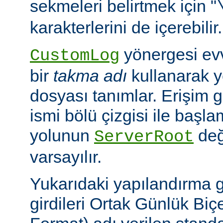
sekmeleri belirtmek için "
karakterlerini de içerebilir.
yönergesi ev
CustomLog
bir
takma adı
kullanarak y
dosyası tanımlar. Erişim
ismi bölü çizgisi ile baş
yolunun
değ
ServerRoot
varsayılır.
Yukarıdaki yapılandırma 
girdileri Ortak Günlük B