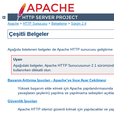
Apache
>
HTTP Sunucusu
>
Belgeleme
>
Sürüm 2.4
Çeşitli Belgeler
Aşağıda listelenen belgeler de Apache HTTP sunucusu geliştirme 
Uyarı
Aşağıdaki belgeler, Apache HTTP Sunucusunun 2.1 sürümünde yapı
kullanırken dikkatli olun.
Başarım Arttırma İpuçları - Apache’ye İnce Ayar Çekilmesi
Yüksek başarım elde etmek için Apache yapılandırmasında (çal
yavaşlatan şeylerin) yapılma ve yapılmama sebepleri açıkla
Güvenlik İpuçları
Apache HTTP sitenizi güvenli kılmak için yapılacaklar ve ya