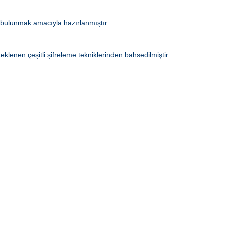
 bulunmak amacıyla hazırlanmıştır.
lenen çeşitli şifreleme tekniklerinden bahsedilmiştir.