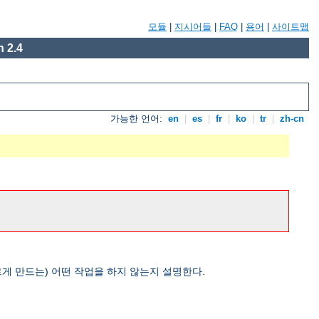
모듈
|
지시어들
|
FAQ
|
용어
|
사이트맵
 2.4
가능한 언어:
en
|
es
|
fr
|
ko
|
tr
|
zh-cn
게 만드는) 어떤 작업을 하지 않는지 설명한다.