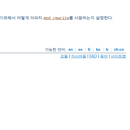
하기위해서 어떻게 아파치
를 사용하는지 설명한다.
mod_rewrite
가능한 언어:
en
|
es
|
fr
|
ko
|
tr
|
zh-cn
모듈
|
지시어들
|
FAQ
|
용어
|
사이트맵