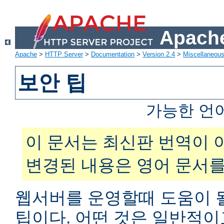
Apache
Apache
>
HTTP Server
>
Documentation
>
Version 2.4
>
Miscellaneou
보안 팁
가능한 언
이 문서는 최신판 번역이 
변경된 내용은 영어 문서를
웹서버를 운영할때 도움이 
팁이다. 어떤 것은 일반적이