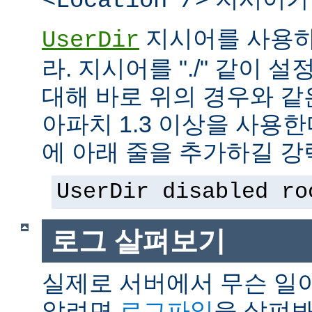
<Location />
지시어를 사용하
UserDir
라. 지시어를 "./" 같이 설
대해 바로 위의 경우와 같
아파치 1.3 이상을 사용
에 아래 줄을 추가하길 강
UserDir disabled ro
로그 살펴보기
실제로 서버에서 무슨 일
알려면
로그파일
을 살펴봐