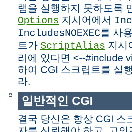
램을 실행하지 못하도록 
지시어에서
Options
Inc
를 사
IncludesNOEXEC
트가
지시
ScriptAlias
리에 있다면 <--#include vir
하여 CGI 스크립트를 실
라.
일반적인 CGI
결국 당신은 항상 CGI 
자를 신뢰해야 하고, 고의