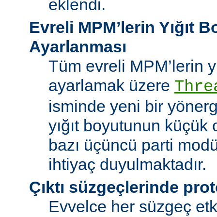
eklendi.
Evreli MPM’lerin Yığıt 
Ayarlanması
Tüm evreli MPM’lerin y
ayarlamak üzere
Thre
isminde yeni bir yöner
yığıt boyutunun küçük 
bazı üçüncü parti modü
ihtiyaç duyulmaktadır.
Çıktı süzgeçlerinde prot
Evvelce her süzgeç etki