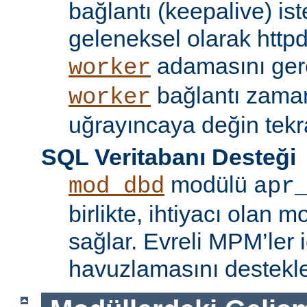
bağlantı (keepalive) ist
geleneksel olarak httpd
adamasını gere
worker
bağlantı zama
worker
uğrayıncaya değin tekr
SQL Veritabanı Desteği
modülü
mod_dbd
apr
birlikte, ihtiyacı olan 
sağlar. Evreli MPM’ler i
havuzlamasını destekle