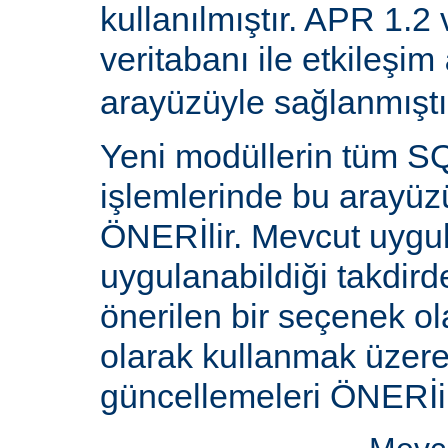
kullanılmıştır. APR 1.2
veritabanı ile etkileşim
arayüzüyle sağlanmıştı
Yeni modüllerin tüm SQ
işlemlerinde bu arayüz
ÖNERİlir. Mevcut uygu
uygulanabildiği takdird
önerilen bir seçenek ol
olarak kullanmak üzere 
güncellemeleri ÖNERİi