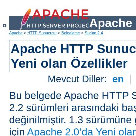
Apache 
Apache
>
HTTP Sunucusu
>
Belgeleme
>
Sürüm 2.4
Apache HTTP Sunuc
Yeni olan Özellikler
Mevcut Diller:
en
|
Bu belgede Apache HTTP S
2.2 sürümleri arasındaki baş
değinilmiştir. 1.3 sürümüne 
için
Apache 2.0’da Yeni olan