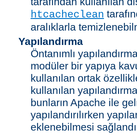
tarafından kullanılan di
tarafı
htcacheclean
aralıklarla temizlenebi
Yapılandırma
Öntanımlı yapılandırma b
modüler bir yapıya kav
kullanılan ortak özellikl
kullanılan yapılandırm
bunların Apache ile ge
yapılandırılırken yapı
eklenebilmesi sağlandı