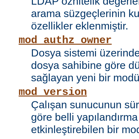
LDAP öznitelik değerle
arama süzgeçlerinin kul
özellikler eklenmiştir.
mod_authz_owner
Dosya sistemi üzerinde
dosya sahibine göre d
sağlayan yeni bir modü
mod_version
Çalışan sunucunun sü
göre belli yapılandırma 
etkinleştirebilen bir mo