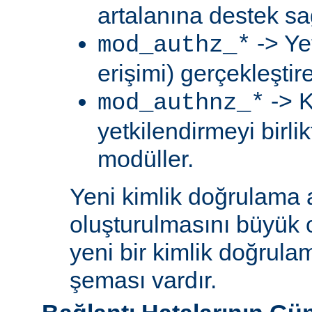
artalanına destek sa
-> Ye
mod_authz_*
erişimi) gerçekleştir
-> K
mod_authnz_*
yetkilendirmeyi birli
modüller.
Yeni kimlik doğrulama 
oluşturulmasını büyük 
yeni bir kimlik doğrula
şeması vardır.