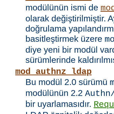
modülünün ismi de
mo
olarak değiştirilmiştir. A
doğrulama yapılandırma
basitleştirmek üzere
m
diye yeni bir modül vard
sürümlerinde kaldırılmış
mod_authnz_ldap
Bu modül 2.0 sürümü
modülünün 2.2
Authn
bir uyarlamasıdır.
Requ