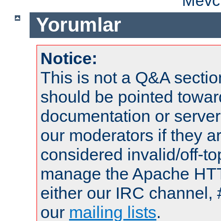
Mevcu
Yorumlar
Notice:
This is not a Q&A sect
should be pointed towar
documentation or serve
our moderators if they a
considered invalid/off-t
manage the Apache HTTP
either our IRC channel, 
our
mailing lists
.