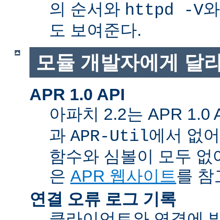
의 순서와
와
httpd -V
도 보여준다.
모듈 개발자에게 달라
APR 1.0 API
아파치 2.2는 APR 1.0
과
에서 없
APR-Util
함수와 심볼이 모두 없
은
APR 웹사이트
를 참
연결 오류 로그 기록
클라이언트와 연결에 