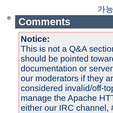
가능
Comments
Notice:
This is not a Q&A sect
should be pointed towar
documentation or serve
our moderators if they a
considered invalid/off-t
manage the Apache HTTP
either our IRC channel, 