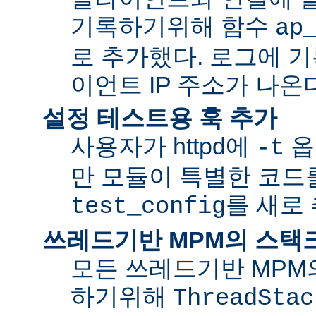
기록하기위해 함수
ap
로 추가했다. 로그에 
이언트 IP 주소가 나온
설정 테스트용 훅 추가
사용자가 httpd에
옵
-t
만 모듈이 특별한 코드
를 새로
test_config
쓰레드기반 MPM의 스택
모든 쓰레드기반 MPM
하기위해
ThreadStac