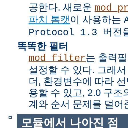
공한다. 새로운
mod_p
파치 톰캣
이 사용하는
Protocol 1.3 버전
똑똑한 필터
는 출력
mod_filter
설정할 수 있다. 그래서
더, 환경변수에 따라 
용할 수 있고, 2.0 
계와 순서 문제를 덜어
모듈에서 나아진 점