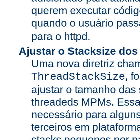
querem executar códig
quando o usuário pass
para o httpd.
Ajustar o Stacksize do
Uma nova diretriz ch
, f
ThreadStackSize
ajustar o tamanho das
threadeds MPMs. Essa
necessário para algun
terceiros em platafor
stacks pequenos por p