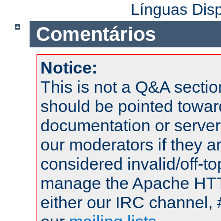
Línguas Dis
Comentários
Notice:
This is not a Q&A sect
should be pointed towar
documentation or serve
our moderators if they a
considered invalid/off-t
manage the Apache HTTP
either our IRC channel, 