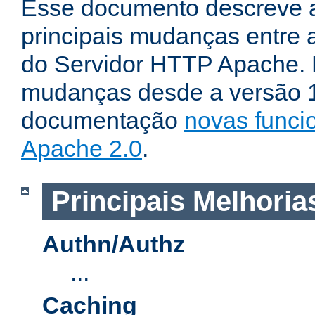
Esse documento descreve 
principais mudanças entre a
do Servidor HTTP Apache. P
mudanças desde a versão 1.
documentação
novas funci
Apache 2.0
.
Principais Melhoria
Authn/Authz
...
Caching