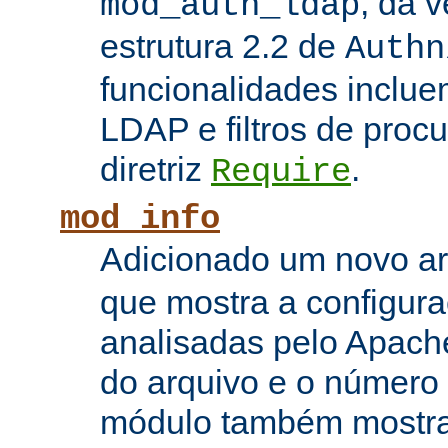
, da 
mod_auth_ldap
estrutura 2.2 de
Authn
funcionalidades inclue
LDAP e filtros de proc
diretriz
.
Require
mod_info
Adicionado um novo 
que mostra a configura
analisadas pelo Apach
do arquivo e o número 
módulo também mostra