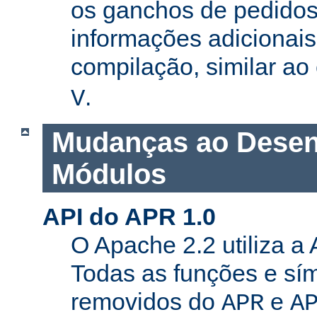
os ganchos de pedidos
informações adicionais
compilação, similar a
.
V
Mudanças ao Desen
Módulos
API do APR 1.0
O Apache 2.2 utiliza a
Todas as funções e sí
removidos do
e
APR
A