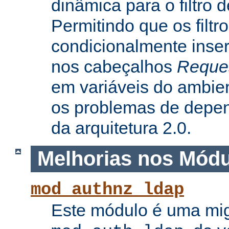
dinâmica para o filtro 
Permitindo que os filtr
condicionalmente inse
nos cabeçalhos
Reque
em variáveis do ambie
os problemas de depe
da arquitetura 2.0.
Melhorias nos Mód
mod_authnz_ldap
Este módulo é uma mi