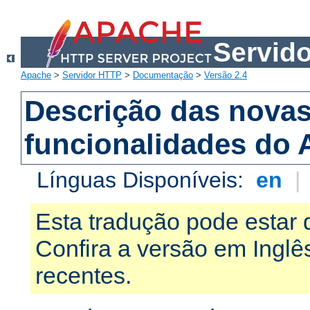
Servid
Apache
>
Servidor HTTP
>
Documentação
>
Versão 2.4
Descrição das nova
funcionalidades do 
Línguas Disponíveis:
en
|
Esta tradução pode estar 
Confira a versão em Ingl
recentes.