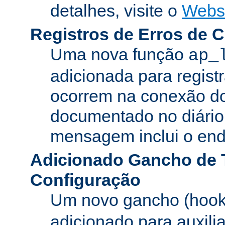
detalhes, visite o
Webs
Registros de Erros de 
Uma nova função
ap_
adicionada para registr
ocorrem na conexão do
documentado no diário 
mensagem inclui o ende
Adicionado Gancho de 
Configuração
Um novo gancho (hook
adicionado para auxili