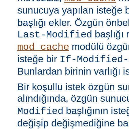
sunucuya yapılan isteğe 
başlığı ekler. Özgün önbell
başlığı 
Last-Modified
modülü özgün
mod_cache
isteğe bir
If-Modified-
Bunlardan birinin varlığı i
Bir koşullu istek özgün s
alındığında, özgün sunu
başlığının ist
Modified
değişip değişmediğine ba