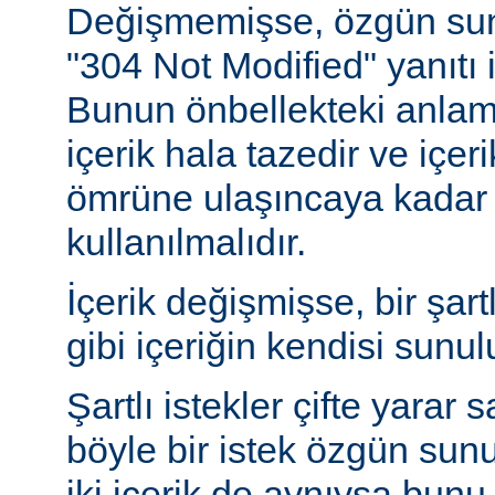
Değişmemişse, özgün sunu
"304 Not Modified" yanıtı i
Bunun önbellekteki anlam
içerik hala tazedir ve içeri
ömrüne ulaşıncaya kadar 
kullanılmalıdır.
İçerik değişmişse, bir şart
gibi içeriğin kendisi sunul
Şartlı istekler çifte yarar s
böyle bir istek özgün sun
iki içerik de aynıysa bun