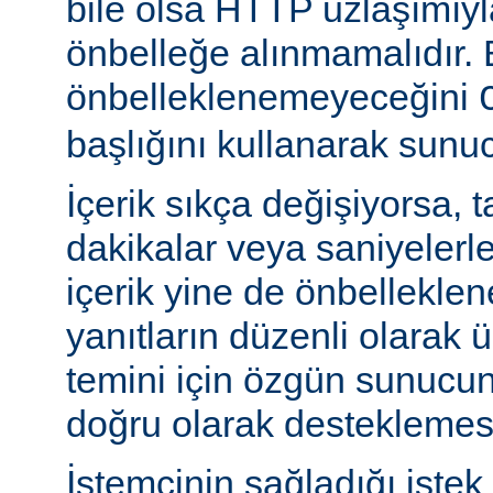
bile olsa HTTP uzlaşımıy
önbelleğe alınmamalıdır. 
önbelleklenemeyeceğini
başlığını kullanarak sunuc
İçerik sıkça değişiyorsa, 
dakikalar veya saniyelerle
içerik yine de önbelleklen
yanıtların düzenli olarak 
temini için özgün sunuc
doğru olarak desteklemesi
İstemcinin sağladığı istek