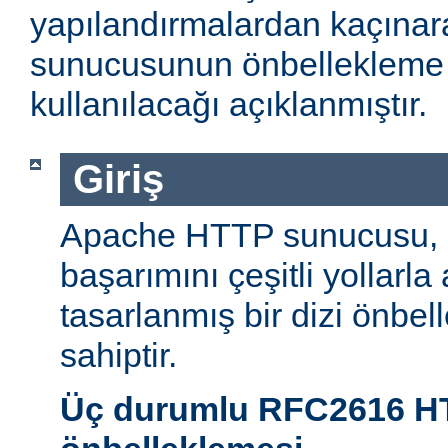
yapılandırmalardan kaçın
sunucusunun önbellekleme öz
kullanılacağı açıklanmıştır.
Giriş
Apache HTTP sunucusu,
başarımını çeşitli yollarla
tasarlanmış bir dizi önbel
sahiptir.
Üç durumlu RFC2616 H