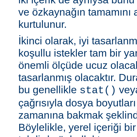
ve özkaynağın tamamını a
kurtulunur.
İkinci olarak, iyi tasarla
koşullu istekler tam bir y
önemli ölçüde ucuz olaca
tasarlanmış olacaktır. Du
bu genellikle
veya
stat()
çağrısıyla dosya boyutları
zamanına bakmak şeklinde
Böylelikle, yerel içeriği bi