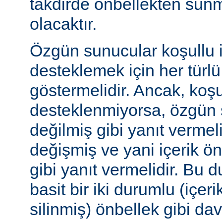
takdirde önbellekten sunm
olacaktır.
Özgün sunucular koşullu i
desteklemek için her türl
göstermelidir. Ancak, koşul
desteklenmiyorsa, özgün 
değilmiş gibi yanıt vermeli
değişmiş ve yani içerik ö
gibi yanıt vermelidir. Bu 
basit bir iki durumlu (içer
silinmiş) önbellek gibi dav