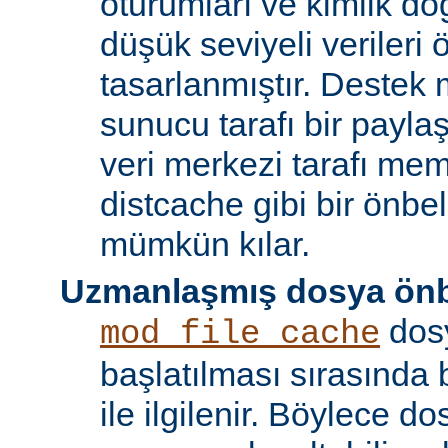
oturumları ve kimlik doğ
düşük seviyeli verileri
tasarlanmıştır. Destek 
sunucu tarafı bir payla
veri merkezi tarafı m
distcache gibi bir önbe
mümkün kılar.
Uzmanlaşmış dosya önb
dos
mod_file_cache
başlatılması sırasında
ile ilgilenir. Böylece d