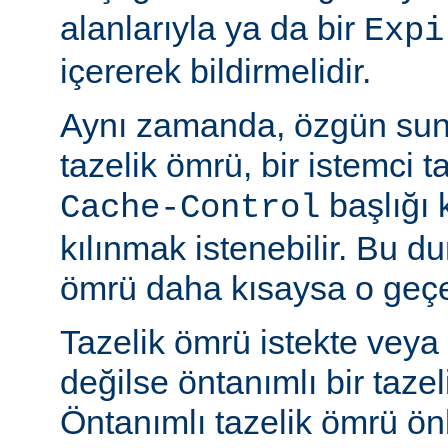
alanlarıyla ya da bir
Expi
içererek bildirmelidir.
Aynı zamanda, özgün sun
tazelik ömrü, bir istemci t
başlığı 
Cache-Control
kılınmak istenebilir. Bu d
ömrü daha kısaysa o geçer
Tazelik ömrü istekte veya
değilse öntanımlı bir tazel
Öntanımlı tazelik ömrü önbe