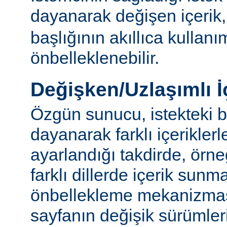
dayanarak değişen içerik
başlığının akıllıca kullanı
önbelleklenebilir.
Değişken/Uzlaşımlı İ
Özgün sunucu, istekteki b
dayanarak farklı içerikler
ayarlandığı takdirde, örn
farklı dillerde içerik sun
önbellekleme mekanizmas
sayfanın değişik sürümler