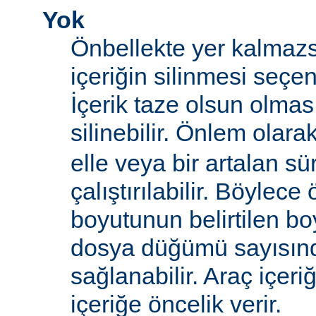
Yok
Önbellekte yer kalmazs
içeriğin silinmesi seçen
İçerik taze olsun olma
silinebilir. Önlem olara
elle veya bir artalan sü
çalıştırılabilir. Böylece
boyutunun belirtilen boy
dosya düğümü sayısın
sağlanabilir. Araç içeri
içeriğe öncelik verir.