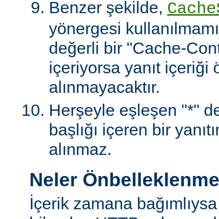
Benzer şekilde,
Cache
yönergesi kullanılmamı
değerli bir "Cache-Contr
içeriyorsa yanıt içeriği
alınmayacaktır.
Herşeyle eşleşen "*" değ
başlığı içeren bir yanıt
alınmaz.
Neler Önbelleklenm
İçerik zamana bağımlıysa