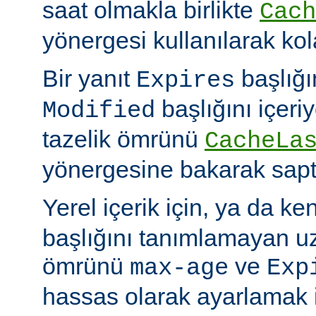
saat olmakla birlikte
Cach
yönergesi kullanılarak kola
Bir yanıt
başlığı
Expires
başlığını içeri
Modified
tazelik ömrünü
CacheLa
yönergesine bakarak sapt
Yerel içerik için, ya da ke
başlığını tanımlamayan uza
ömrünü
ve
max-age
Exp
hassas olarak ayarlamak 