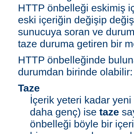
HTTP önbelleği eskimiş iç
eski içeriğin değişip değ
sunucuya soran ve durum
taze duruma getiren bir m
HTTP önbelleğinde bulunan
durumdan birinde olabilir:
Taze
İçerik yeteri kadar yeni 
daha genç) ise
taze
say
önbelleği böyle bir içe