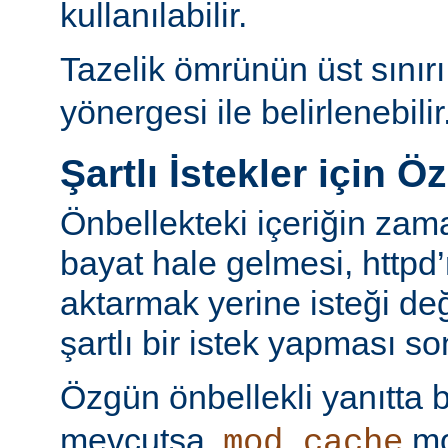
kullanılabilir.
Tazelik ömrünün üst sınır
yönergesi ile belirlenebilir
Şartlı İstekler için Ö
Önbellekteki içeriğin za
bayat hale gelmesi, httpd’
aktarmak yerine isteği değ
şartlı bir istek yapması s
Özgün önbellekli yanıtta 
mevcutsa,
mo
mod_cache