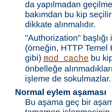
da yapılmadan geçilmes
bakımdan bu kip seçili
dikkate alınmalıdır.
"Authorization" başlığı 
(örneğin, HTTP Temel 
gibi)
bu kip
mod_cache
önbelleğe alınmadıkları
işleme de sokulmazlar.
Normal eylem aşaması
Bu aşama geç bir aşama