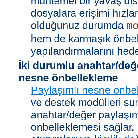
muhtemel bir yavaş dis
dosyalara erişimi hızla
olduğunuz durumda
m
hem de karmaşık önbe
yapılandırmalarını hede
İki durumlu anahtar/değ
nesne önbellekleme
Paylaşımlı nesne önbel
ve destek modülleri sun
anahtar/değer paylaşı
önbelleklemesi sağlar.