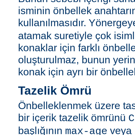
isminin önbellek anahtarı
kullanılmasıdır. Yönerge
atamak suretiyle çok isim
konaklar için farklı önbelle
oluşturulmaz, bunun yeri
konak için ayrı bir önbellek
Tazelik Ömrü
Önbelleklenmek üzere tasa
bir içerik tazelik ömrünü
C
başlığının
veya
max-age