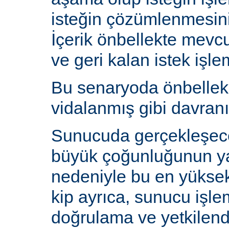
isteğin çözümlenmesin
İçerik önbellekte mev
ve geri kalan istek işlem
Bu senaryoda önbelle
vidalanmış gibi davranı
Sunucuda gerçekleşecek
büyük çoğunluğunun y
nedeniyle bu en yüksek 
kip ayrıca, sunucu işlem
doğrulama ve yetkilen