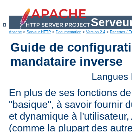
Serveu
Apache
>
Serveur HTTP
>
Documentation
>
Version 2.4
>
Recettes / Tu
Guide de configurat
mandataire inverse
Langues 
En plus de ses fonctions d
"basique", à savoir fournir 
et dynamique à l'utilisateur
(comme la plupart des autr