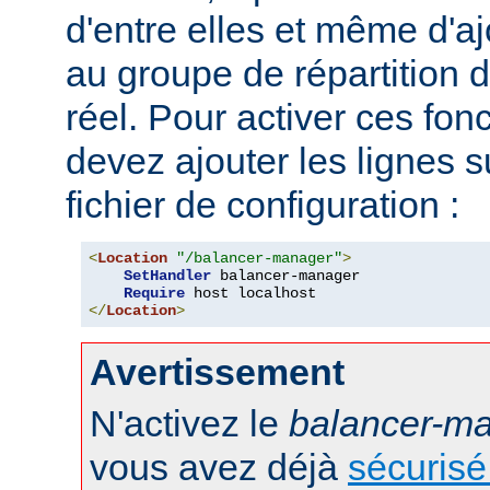
d'entre elles et même d'
au groupe de répartition
réel. Pour activer ces fon
devez ajouter les lignes s
fichier de configuration :
<
Location
"/balancer-manager"
>
SetHandler
 balancer-manager

Require
</
Location
>
Avertissement
N'activez le
balancer-m
vous avez déjà
sécurisé