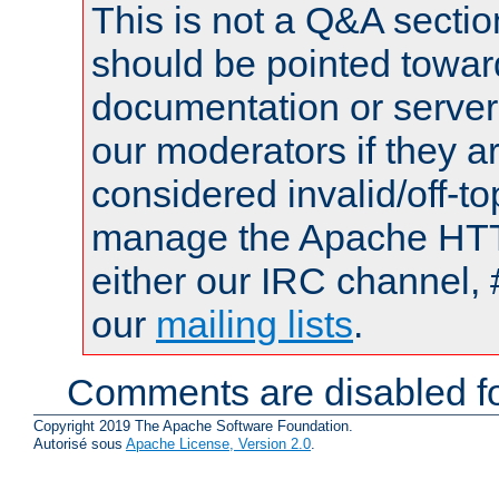
This is not a Q&A sect
should be pointed towar
documentation or serve
our moderators if they a
considered invalid/off-t
manage the Apache HTTP
either our IRC channel, 
our
mailing lists
.
Comments are disabled fo
Copyright 2019 The Apache Software Foundation.
Autorisé sous
Apache License, Version 2.0
.