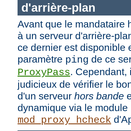
d'arrière-plan
Avant que le mandataire h
à un serveur d'arrière-plan
ce dernier est disponible 
paramètre
de ce ser
ping
. Cependant, i
ProxyPass
judicieux de vérifier le b
d'un serveur
hors bande
e
dynamique via le module
d'Ap
mod_proxy_hcheck