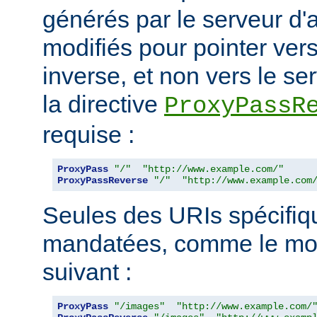
générés par le serveur d'a
modifiés pour pointer ver
inverse, et non vers le ser
la directive
ProxyPassR
requise :
ProxyPass
"/"
"http://www.example.com/"
ProxyPassReverse
"/"
"http://www.example.com
Seules des URIs spécifiq
mandatées, comme le mon
suivant :
ProxyPass
"/images"
"http://www.example.com/