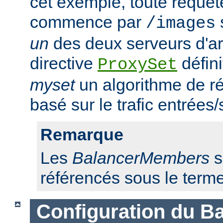
cet exemple, toute requêt
commence par
/images
un
des deux serveurs d'ar
directive
défini
ProxySet
myset
un algorithme de ré
basé sur le trafic entrées/
Remarque
Les
BalancerMembers
s
référencés sous le term
Configuration du Ba