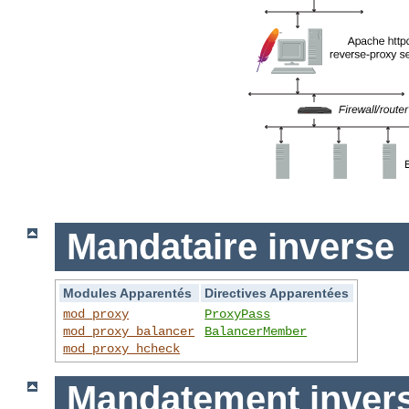
Mandataire inverse
Modules Apparentés
Directives Apparentées
mod_proxy
ProxyPass
mod_proxy_balancer
BalancerMember
mod_proxy_hcheck
Mandatement invers