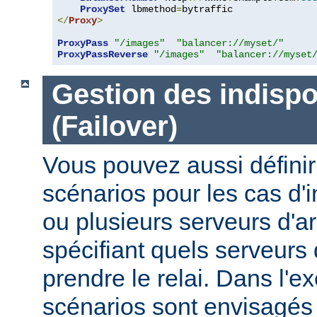
ProxySet
 lbmethod
=
</
Proxy
>
ProxyPass
"/images"
"balancer://myset/"
ProxyPassReverse
"/images"
"balancer://myset
Gestion des indispo
(Failover)
Vous pouvez aussi définir
scénarios pour les cas d'i
ou plusieurs serveurs d'ar
spécifiant quels serveurs 
prendre le relai. Dans l'e
scénarios sont envisagés 