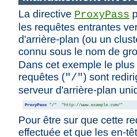
La directive
p
ProxyPass
les requêtes entrantes ve
d'arrière-plan (ou un clus
connu sous le nom de g
Dans cet exemple le plus 
requêtes (
) sont redir
"/"
serveur d'arrière-plan uni
ProxyPass
"/"
"http://www.example.com/"
Pour être sur que cette red
effectuée et que les en-t