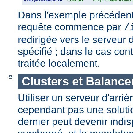
ProxyPassReverse
"/images"
"http://www.examp
Dans l'exemple précédent,
requête commence par
/
redirigée vers le serveur d
spécifié ; dans le cas cont
traitée localement.
Clusters et Balance
Utiliser un serveur d'arriè
cependant pas une solutio
dernier peut devenir indi