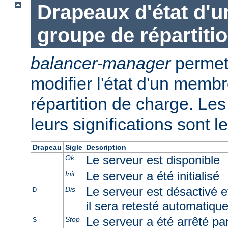
Drapeaux d'état d'
groupe de répartiti
balancer-manager
permet 
modifier l'état d'un memb
répartition de charge. Les 
leurs significations sont l
Drapeau
Sigle
Description
Le serveur est disponible
Ok
Le serveur a été initialisé
Init
Le serveur est désactivé e
Dis
D
il sera retesté automatiqu
Le serveur a été arrêté par 
Stop
S