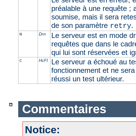
préalable à une requête ; 
soumise, mais il sera retes
de son paramètre
.
retry
Le serveur est en mode dra
Drn
N
requêtes que dans le cadr
qui lui sont réservées et i
Le serveur a échoué au t
HcFl
C
fonctionnement et ne sera u
réussi un test ultérieur.
Commentaires
Notice: