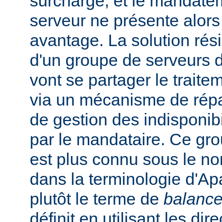
surchargé, et le mandate
serveur ne présente alors
avantage. La solution rési
d'un groupe de serveurs d
vont se partager le trait
via un mécanisme de répar
de gestion des indisponibi
par le mandataire. Ce gro
est plus connu sous le n
dans la terminologie d'Apa
plutôt le terme de
balance
définit en utilisant les dir