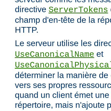
directive
ServerTokens
champ d'en-tête de la ré
HTTP.
Le serveur utilise les dire
et
UseCanonicalName
UseCanonicalPhysica
déterminer la manière de
vers ses propres ressour
quand un client émet une
répertoire, mais n'ajoute p