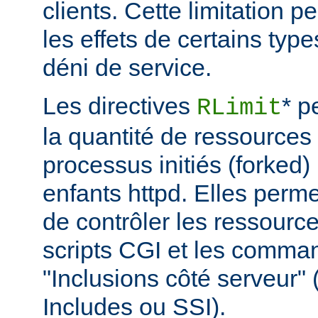
clients. Cette limitation 
les effets de certains typ
déni de service.
Les directives
* p
RLimit
la quantité de ressources 
processus initiés (forked)
enfants httpd. Elles perme
de contrôler les ressource
scripts CGI et les comma
"Inclusions côté serveur"
Includes ou SSI).