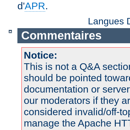
d'
APR
.
Langues D
Commentaires
Notice:
This is not a Q&A sect
should be pointed towar
documentation or serve
our moderators if they a
considered invalid/off-t
manage the Apache HTTP