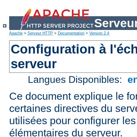
Serveu
Apache
>
Serveur HTTP
>
Documentation
>
Version 2.4
Configuration à l'éc
serveur
Langues Disponibles:
e
Ce document explique le f
certaines directives du ser
utilisées pour configurer le
élémentaires du serveur.