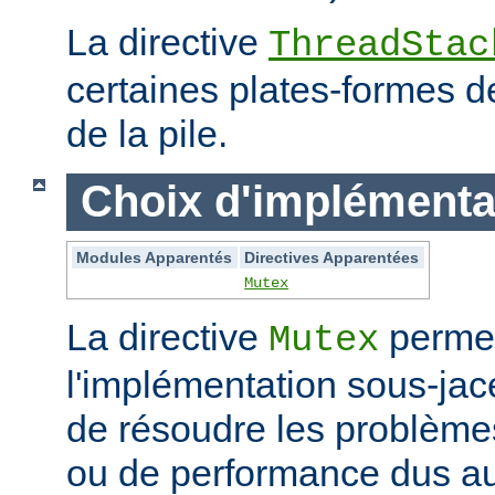
La directive
ThreadStac
certaines plates-formes de 
de la pile.
Choix d'implémenta
Modules Apparentés
Directives Apparentées
Mutex
La directive
permet
Mutex
l'implémentation sous-jac
de résoudre les problème
ou de performance dus au