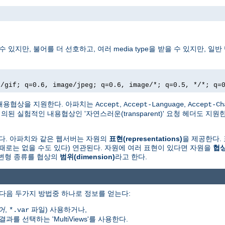
만, 불어를 더 선호하고, 여러 media type을 받을 수 있지만, 일반 텍
e/gif; q=0.6, image/jpeg; q=0.6, image/*; q=0.5, */*; q=
en)' 내용협상을 지원한다. 아파치는
,
,
Accept
Accept-Language
Accept-Ch
 정의된 실험적인 내용협상인 '자연스러운(transparent)' 요청 헤더도 지원
존재다. 아파치와 같은 웹서버는 자원의
표현(representations)
을 제공한다. 
(때로는 없을 수도 있다) 연관된다. 자원에 여러 표현이 있다면 자원을
협상
 변형 종류를 협상의
범위(dimension)
라고 한다.
다음 두가지 방법중 하나로 정보를 얻는다:
어
,
파일) 사용하거나,
*.var
 선택하는 'MultiViews'를 사용한다.