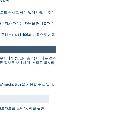
I 코드 순서로 하여 앞에 나오는 것이
브라우저와 캐쉬는 자원을 캐쉬할때 이
"를 뜻하는) 상태 406과 내용으로 사용
저에게 (알고리즘의) 더 나은 결과
른 정보를 보낸다면, 조작을 하지않
 media type을 사용할 수도 있다.
와일드카드를 보낸다. 예를 들면: