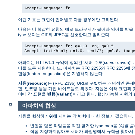
Accept-Language: fr
이런 기호는 표현이 언어별로 다를 경우에만 고려된다.
다음은 더 복잡한 요청의 예로 브라우저가 불어와 영어를 받을 수 있지
type 보다는 GIF와 JPEG을 선호한다고 알려준다.
Accept-Language: fr; q=1.0, en; q=0.5
Accept: text/html; q=1.0, text/*; q=0.8, imag
아파치는 HTTP/1.1 규약에 정의된 '서버 주도(server driv
더를 모두 지원한다. 또, 아파치는 RFC 2295와 RFC 2296에
협상(feature negotiation)'은 지원하지 않는다.
자원(resource)
은 (RFC 2396) URI로 구별하는 개념적인 
합, 인코딩 등을 가진 바이트들로 되있다. 자원은 여러 표현과 
이때 각 표현을
변형(variant)
이라고 한다. 협상가능한 자원의
아파치의 협상
자원을 협상하기위해 서버는 각 변형에 대한 정보가 필요하다. 
변형을 담은 파일들을 직접 열거한 type map을 (
예를 들
직접 지정하지않아도 서버가 파일명에서 규칙을 찾아서 결과를