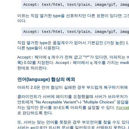
Accept: text/html, text/plain, image/gif, ima
이유는 직접 열거한 type을 선호하지만 다른 표현이 있다면 
이다.
Accept: text/html, text/plain, image/gif, ima
직접 열거한 type은 품질계수가 없어서 기본값인 (가장 높은) 1
다른 type들이 사용된다.
헤더에 q 계수가 전혀
없고
"*/*"가 있다면, 아파치는 
Accept:
록) 0.02를 지정한다.
헤더에서 q 계수를 가지는 med
Accept:
한데로 처리한다.
언어(language) 협상의 예외
아파치 2.0은 언어 협상이 실패한 경우 부드럽게 복구하기위해
클라이언트가 서버에 페이지를 요청했을때 서버가 브라우저가
언트에게 "No Acceptable Variant"나 "Multiple Choi
지는 않지만 문서를 보내도록 아파치를 설정할 수 있다.
Force
로 판단하도록 한다.
또, 서버는 맞는 언어를 못찾은 경우 부모언어를 찾을 수도 있
서버는
으로만 표시된 문서를 일반적으로 선택하지 못한다.
en