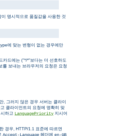
 같이 명시적으로 품질값을 사용한 것
 type에 맞는 변형이 없는 경우에만
일드카드에는 ("*/*"보다는 더 선호하도
정보를 보내는 브라우저의 요청은 요청
만, 그러지 않은 경우 서버는 클라이
하고 클라이언트의 요청에 명확히 맞
무시하고
지시어
LanguagePriority
경우, HTTP/1.1 표준에 따르면
로
헤더에
Accept-Language
en-GB