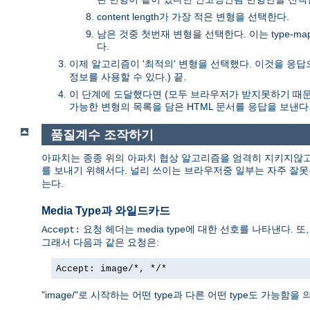
content length가 가장 적은 변형을 선택한다.
남은 것중 첫번재 변형을 선택한다. 이는 type-m
다.
이제 알고리즘이 '최적의' 변형을 선택했다. 이것을 응답으
정보를 사용할 수 있다.) 끝.
이 단계에 도달했다면 (모두 브라우저가 받지못하기 때문에) 어떤 
가능한 변형의 목록을 담은 HTML 문서를 응답을 보낸다. 
품질계수 조작하기
아파치는 종종 위의 아파치 협상 알고리즘을 엄격히 지키지않고
를 보내기 위해서다. 널리 쓰이는 브라우저중 일부는 자주 잘
는다.
Media Type과 와일드카드
요청 헤더는 media type에 대한 선호를 나타낸다. 또, 
Accept:
그래서 다음과 같은 요청은:
Accept: image/*, */*
"image/"로 시작하는 어떤 type과 다른 어떤 type도 가능