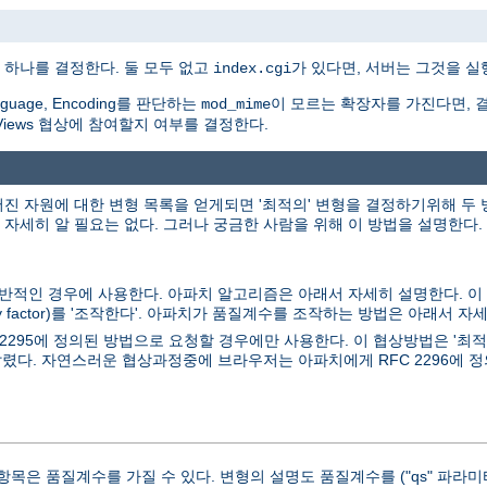
 하나를 결정한다. 둘 모두 없고
가 있다면, 서버는 그것을 실
index.cgi
guage, Encoding를 판단하는
이 모르는 확장자를 가진다면, 
mod_mime
iViews 협상에 참여할지 여부를 결정한다.
어진 자원에 대한 변형 목록을 얻게되면 '최적의' 변형을 결정하기위해 두
세히 알 필요는 없다. 그러나 궁금한 사람을 위해 이 방법을 설명한다.
일반적인 경우에 사용한다. 아파치 알고리즘은 아래서 자세히 설명한다. 
y factor)를 '조작한다'. 아파치가 품질계수를 조작하는 방법은 아래서 자
 2295에 정의된 방법으로 요청할 경우에만 사용한다. 이 협상방법은 '최
렸다. 자연스러운 협상과정중에 브라우저는 아파치에게 RFC 2296에 정
목은 품질계수를 가질 수 있다. 변형의 설명도 품질계수를 ("qs" 파라미터