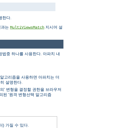
행한다.
결과는
지시어 설
MultiViewsMatch
 방법중 하나를 사용한다. 아파치 내
이 알고리즘을 사용하면 아파치는 더
세히 설명한다.
적의' 변형을 결정할 권한을 브라우저
의된 '원격 변형선택 알고리즘
) 가질 수 있다.