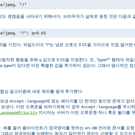
ge/jpeg, */*
그것도 괜찮음을 나타내기 위해서다. 브라우저가 실제로 원한 것은 다음과
ge/jpeg, */*; q=0.01
.0을 가진다. 와일드카드 */*는 낮은 선호도 0.01을 가지므로 직접 열거한
바람직한 행동을 위해 q 값으로 0.01을 지정한다. 또, "type/*" 형태의 와
ia type이 있다면 이런 특별한 값을 추가하지
않는다
. 그래서 명시적인 
 협상 알고리즘에 새로 예외를 몇개 추가했다.
 보낸
에 맞는 페이지를 단 한개만 찾으면 문제가 없지
Accept-language
ces" 응답을 보낸다. 이런 오류문을 피하기위해 이 경우
를 무시
Accept-language
지시어는 서버가 이런 오류문중 하나 혹은 둘다를 
LanguagePriority
다. 예를 들어 클라이언트가 영국영어를 뜻하는
언어로 문서를 요청한 
en-GB
 (그래서 영국영어를 이해하는 독자가 일반적인 영어도 이해할 수 있으므