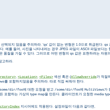
형은 절대 선택되지 않음을 주의하라. 'qs' 값이 없는 변형은 1.0으로 취급된다
. 예를 들어, 사진을 나타내려는 경우 JPEG 파일이 ASCII 파일보다는
 더 높은 품질을 가질 수 있다. 그러므로 어떤 변형의 qs 값은 표현하려는 자
참고하라.
,
,
섹션 혹은 (
가 적절
rectory>
<Location>
<Files>
AllowOverride
를 포함하지않음을 주의하라. 따로 직접 써줘야 한다.
ews
에 대한 요청을 받고
에
가
some/dir/foo
/some/dir/foo
MultiViews
함하는 가상의 type map을 만든다. 클라이언트가 요청한 media type과 
지시어에도 적용된다. 설정파일이 다음과 같다면,
ctoryIndex