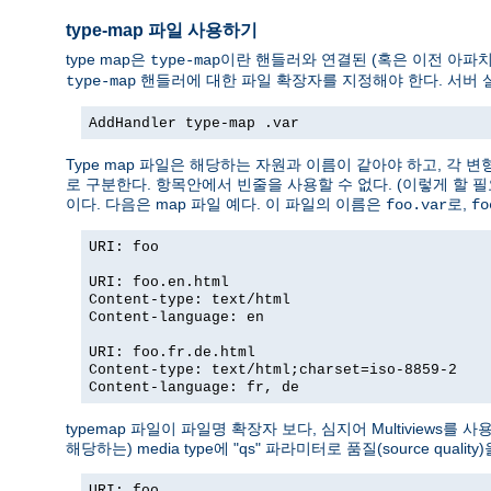
type-map 파일 사용하기
type map은
이란 핸들러와 연결된 (혹은 이전 아파치 
type-map
핸들러에 대한 파일 확장자를 지정해야 한다. 서버 
type-map
AddHandler type-map .var
Type map 파일은 해당하는 자원과 이름이 같아야 하고, 각 
로 구분한다. 항목안에서 빈줄을 사용할 수 없다. (이렇게 할 
이다. 다음은 map 파일 예다. 이 파일의 이름은
로,
foo.var
fo
URI: foo
URI: foo.en.html
Content-type: text/html
Content-language: en
URI: foo.fr.de.html
Content-type: text/html;charset=iso-8859-2
Content-language: fr, de
typemap 파일이 파일명 확장자 보다, 심지어 Multiviews를 
해당하는) media type에 "qs" 파라미터로 품질(source qualit
URI: foo