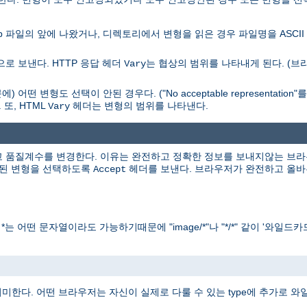
ap 파일의 앞에 나왔거나, 디렉토리에서 변형을 읽은 경우 파일명을 ASCI
로 보낸다. HTTP 응답 헤더
는 협상의 범위를 나타내게 된다. (
Vary
변형도 선택이 안된 경우다. ("No acceptable representation
또, HTML
헤더는 변형의 범위를 나타낸다.
Vary
 품질계수를 변경한다. 이유는 완전하고 정확한 정보를 보내지않는 브라우
못된 변형을 선택하도록
헤더를 보낸다. 브라우저가 완전하고 올바
Accept
*는 어떤 문자열이라도 가능하기때문에 "image/*"나 "*/*" 같이 '와일드카드'
함을 의미한다. 어떤 브라우저는 자신이 실제로 다룰 수 있는 type에 추가로 