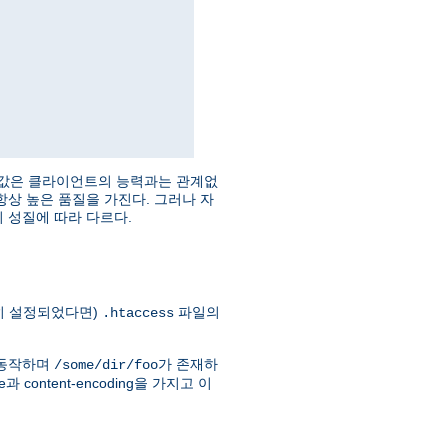
. qs 값은 클라이언트의 능력과는 관계없
 항상 높은 품질을 가진다. 그러나 자
원의 성질에 따라 다르다.
히 설정되었다면)
파일의
.htaccess
 동작하며
가 존재하
/some/dir/foo
content-encoding을 가지고 이