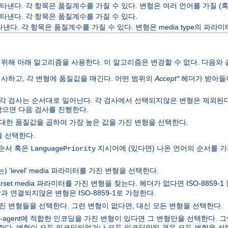
낸다. 각 항목은 품질계수를 가질 수 있다. 변형은 여러 언어를 가질 (혹
타낸다. 각 항목은 품질계수를 가질 수 있다.
다. 각 항목은 품질계수를 가질 수 있다. 변형은 media type의 파라
기위해 아래 알고리즘을 사용한다. 이 알고리즘은 변경할 수 없다. 다음와 
사하고, 각 변형에 품질값을 매긴다. 어떤 범위의
Accept*
헤더가 받아들
 각 검사는 순서대로 일어난다. 각 검사에서 선택되지않은 변형은 제외된다
남으면 다음 검사를 진행한다.
에 대한 품질값을 곱하여 가장 높은 값을 가진 변형을 선택한다.
을 선택한다.
 순서 혹은
지시어에 (있다면) 나온 언어의 순서를 가
LanguagePriority
내는) 'level' media 파라미터를 가진 변형을 선택한다.
set media 파라미터를 가진 변형을 찾는다. 헤더가 없다면 ISO-8859
과 연결되지않은 변형은 ISO-8859-1로 가정한다.
를 가진 변형들을 선택한다. 그런 변형이 없다면, 대신 모든 변형을 선택한다.
r-agent에 적합한 인코딩을 가진 변형이 있다면 그 변형만을 선택한다.
한다. 변형이 모두 인코딩되었거나 모두 인코딩안된 경우 모든 변형을 선