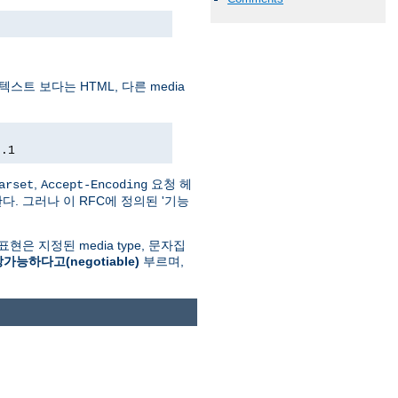
스트 보다는 HTML, 다른 media
0.1
,
요청 헤
arset
Accept-Encoding
한다. 그러나 이 RFC에 정의된 '기능
표현은 지정된 media type, 문자집
가능하다고(negotiable)
부르며,