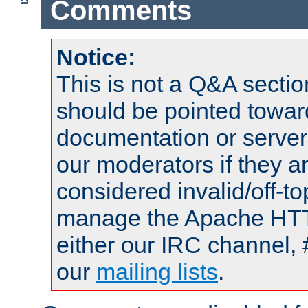
Comments
Notice:
This is not a Q&A sect
should be pointed towar
documentation or serve
our moderators if they a
considered invalid/off-t
manage the Apache HTTP
either our IRC channel, 
our
mailing lists
.