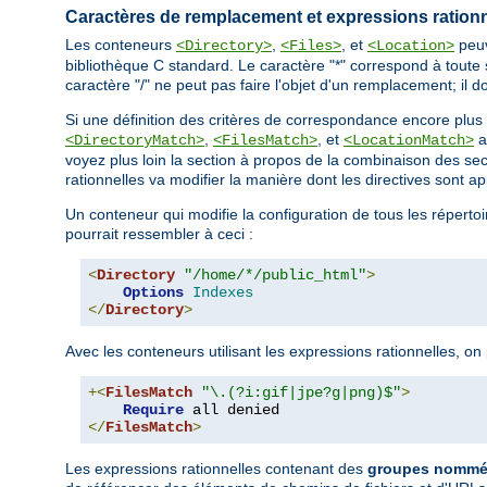
Caractères de remplacement et expressions rationn
Les conteneurs
,
, et
peuv
<Directory>
<Files>
<Location>
bibliothèque C standard. Le caractère "*" correspond à toute 
caractère "/" ne peut pas faire l'objet d'un remplacement; il do
Si une définition des critères de correspondance encore plus
,
, et
a
<DirectoryMatch>
<FilesMatch>
<LocationMatch>
voyez plus loin la section à propos de la combinaison des se
rationnelles va modifier la manière dont les directives sont a
Un conteneur qui modifie la configuration de tous les répertoi
pourrait ressembler à ceci :
<
Directory
"/home/*/public_html"
>
Options
Indexes
</
Directory
>
Avec les conteneurs utilisant les expressions rationnelles, o
+<
FilesMatch
"\.(?i:gif|jpe?g|png)$"
>
Require
</
FilesMatch
>
Les expressions rationnelles contenant des
groupes nommés 