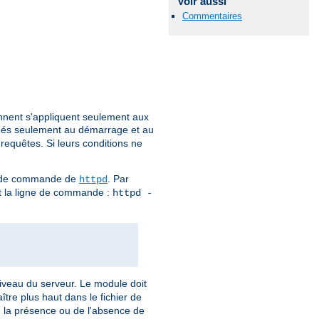
Voir aussi
Commentaires
ennent s'appliquent seulement aux
ués seulement au démarrage et au
 requêtes. Si leurs conditions ne
gne de commande de
. Par
httpd
ant la ligne de commande :
httpd -
 niveau du serveur. Le module doit
tre plus haut dans le fichier de
de la présence ou de l'absence de