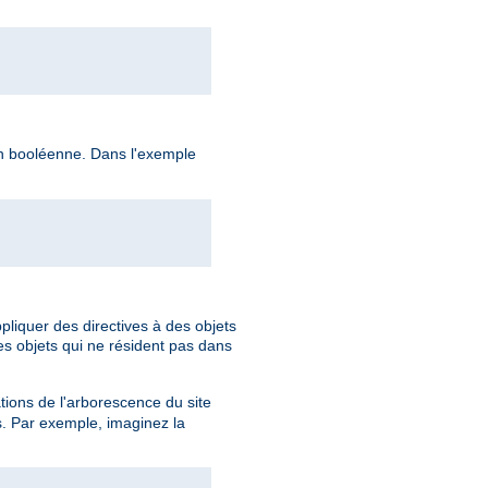
ion booléenne. Dans l'exemple
pliquer des directives à des objets
es objets qui ne résident pas dans
ations de l'arborescence du site
s. Par exemple, imaginez la