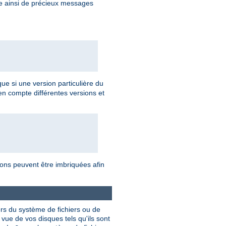
re ainsi de précieux messages
 que si une version particulière du
en compte différentes versions et
tions peuvent être imbriquées afin
ers du système de fichiers ou de
vue de vos disques tels qu'ils sont