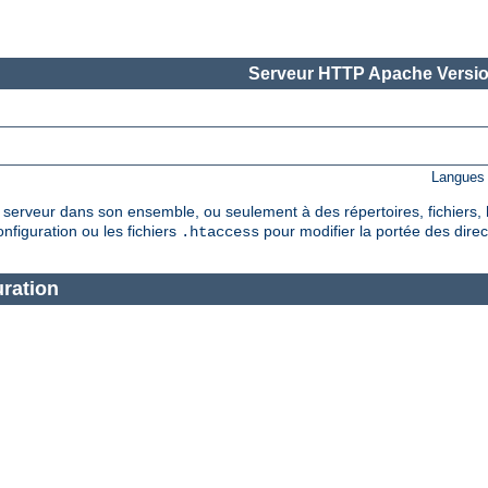
Serveur HTTP Apache Versio
Langues 
serveur dans son ensemble, ou seulement à des répertoires, fichiers, 
nfiguration ou les fichiers
pour modifier la portée des direc
.htaccess
ration