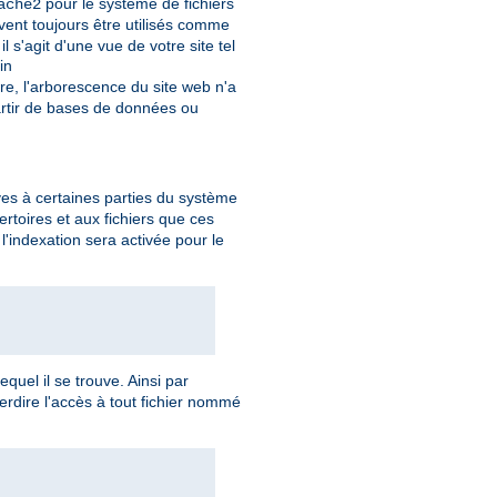
pour le système de fichiers
ache2
vent toujours être utilisés comme
s'agit d'une vue de votre site tel
in
re, l'arborescence du site web n'a
rtir de bases de données ou
ives à certaines parties du système
ertoires et aux fichiers que ces
l'indexation sera activée pour le
equel il se trouve. Ainsi par
terdire l'accès à tout fichier nommé