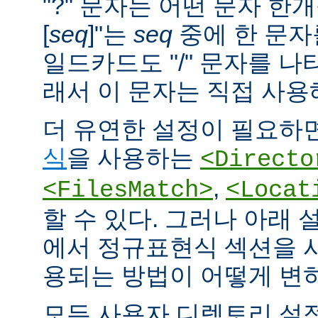
"?" 문자는 어떤 문자 한개
[
seq
]"는
seq
중에 한 문자
일드카드도 "/" 문자를 나
래서 이 문자는 직접 사용
더 유연한 설정이 필요하면
식
을 사용하는
<Directo
,
<FilesMatch>
<Locat
할 수 있다. 그러나 아래 
에서 정규표현식 섹션을 
용되는 방법이 어떻게 변
모든 사용자 디렉토리 설