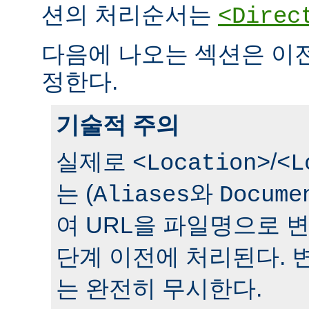
션의 처리순서는
<Direc
다음에 나오는 섹션은 이
정한다.
기술적 주의
실제로
/
<Location>
<L
는 (
와
Aliases
Docume
여 URL을 파일명으로 
단계 이전에 처리된다. 
는 완전히 무시한다.