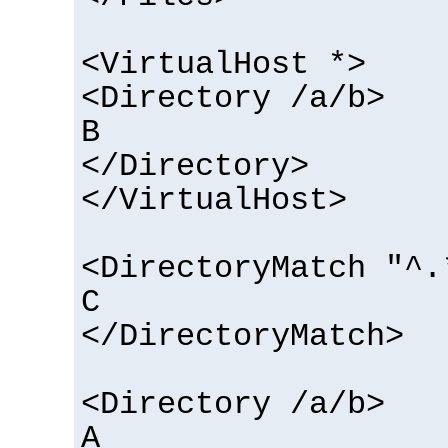
<VirtualHost *>
<Directory /a/b>
B
</Directory>
</VirtualHost>
<DirectoryMatch "^.
C
</DirectoryMatch>
<Directory /a/b>
A