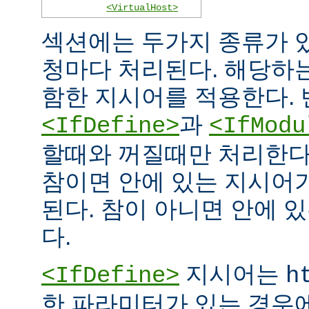
<VirtualHost>
섹션에는 두가지 종류가 
청마다 처리된다. 해당하
함한 지시어를 적용한다. 
과
<IfDefine>
<IfModu
할때와 꺼질때만 처리한다
참이면 안에 있는 지시어
된다. 참이 아니면 안에 
다.
지시어는
<IfDefine>
h
한 파라미터가 있는 경우