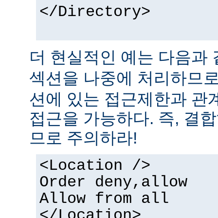
</Directory>
더 현실적인 예는 다음과 
섹션을 나중에 처리하므
션에 있는 접근제한과 관
접근을 가능하다. 즉, 결
므로 주의하라!
<Location />
Order deny,allow
Allow from all
</Location>