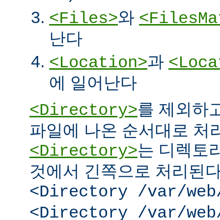
와
<Files>
<FilesMa
난다
과
<Location>
<Loca
에 일어난다
를 제외하고
<Directory>
파일에 나온 순서대로 처리된
는 디렉토리
<Directory>
것에서 긴쪽으로 처리된다.
<Directory /var/web
<Directory /var/web