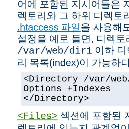
어에 포함된 지시어들은 
렉토리와 그 하위 디렉토
.htaccess 파일
을 사용해도
설정을 예로 들면, 디렉토리 
이하 디
/var/web/dir1
리 목록(index)이 가능하다
<Directory /var/web
Options +Indexes
</Directory>
섹션에 포함된 
<Files>
렉토리에 있는지 관계없이