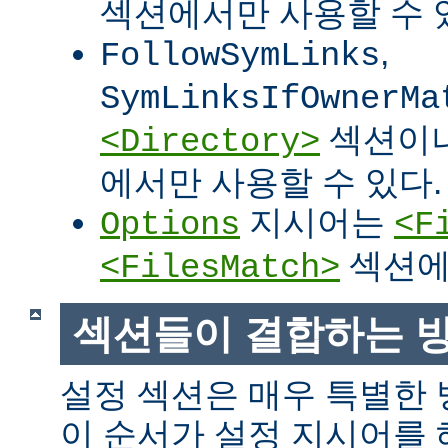
섹션에서만 사용할 수 
,
FollowSymLinks
SymLinksIfOwnerMa
섹션이
<Directory>
에서만 사용할 수 있다.
지시어는
Options
<F
섹션에
<FilesMatch>
섹션들이 결합하는 
설정 섹션은 매우 특별한
이 순서가 설정 지시어를