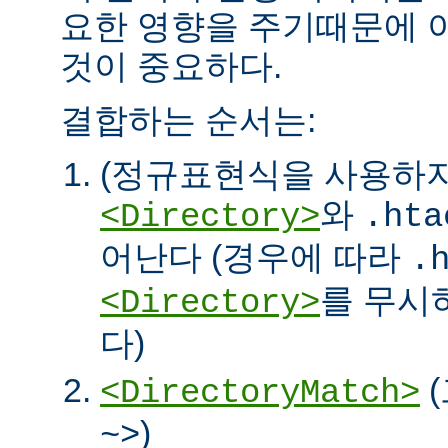
요한 영향을 주기때문에 
것이 중요하다.
결합하는 순서는:
(정규표현식을 사용하
와
<Directory>
.hta
어난다 (경우에 따라
.
를 무시
<Directory>
다)
<DirectoryMatch>
)
~>