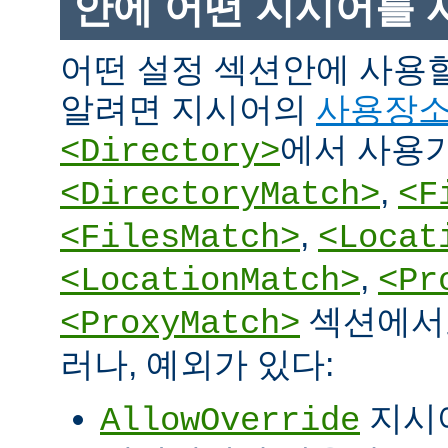
안에 어떤 지시어를 
어떤 설정 섹션안에 사용
알려면 지시어의
사용장
에서 사용
<Directory>
,
<DirectoryMatch>
<F
,
<FilesMatch>
<Locat
,
<LocationMatch>
<Pr
섹션에서도
<ProxyMatch>
러나, 예외가 있다:
지시
AllowOverride