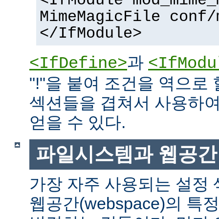
<IfModule mod_mime_
MimeMagicFile conf/
</IfModule>
과
<IfDefine>
<IfModu
"!"을 붙여 조건을 역으로 
섹션들을 겹쳐서 사용하여
얻을 수 있다.
파일시스템과 웹공간
가장 자주 사용되는 설정
웹공간(webspace)의 