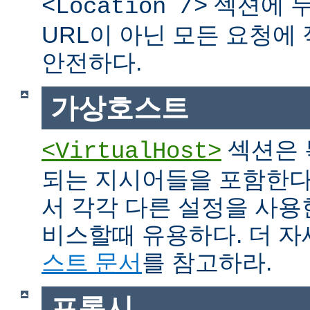
섹션에 두
<Location />
URL이 아닌 모든 요청에
안전하다.
가상호스트
섹션은 
<VirtualHost>
되는 지시어들을 포함한다
서 각각 다른 설정을 사용
비스할때 유용하다. 더 
스트 문서
를 참고하라.
프록시