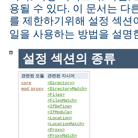
용될 수 있다. 이 문서는 
를 제한하기위해 설정 섹
일을 사용하는 방법을 설명
설정 섹션의 종류
관련된 모듈
관련된 지시어
core
<Directory>
mod_proxy
<DirectoryMatch>
<Files>
<FilesMatch>
<IfDefine>
<IfModule>
<Location>
<LocationMatch>
<Proxy>
<ProxyMatch>