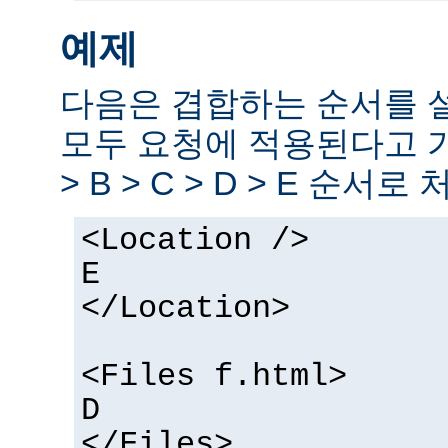
예제
다음은 겹합하는 순서를 
모두 요청에 적용된다고 
> B > C > D > E 순서로
<Location />
E
</Location>
<Files f.html>
D
</Files>