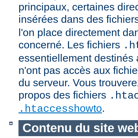
principaux, certaines dire
insérées dans des fichier
l'on place directement dan
concerné. Les fichiers
.h
essentiellement destinés
n'ont pas accès aux fichie
du serveur. Vous trouvere
propos des fichiers
.hta
howto
.
.htaccess
Contenu du site we