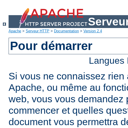
Serveu
Apache
>
Serveur HTTP
>
Documentation
>
Version 2.4
Pour démarrer
Langues 
Si vous ne connaissez rien
Apache, ou même au foncti
web, vous vous demandez 
commencer et quelles quest
document vous permettra de