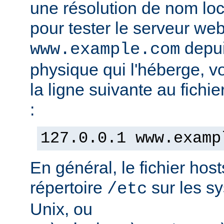
une résolution de nom lo
pour tester le serveur we
depui
www.example.com
physique qui l'héberge, v
la ligne suivante au fichie
:
127.0.0.1 www.examp
En général, le fichier hos
répertoire
sur les s
/etc
Unix, ou