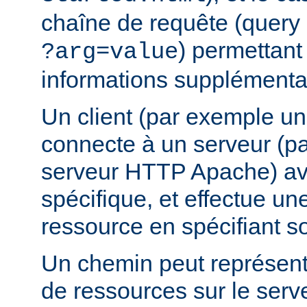
chaîne de requête (query 
) permettant
?arg=value
informations supplémentai
Un client (par exemple u
connecte à un serveur (p
serveur HTTP Apache) av
spécifique, et effectue u
ressource en spécifiant s
Un chemin peut représent
de ressources sur le serv