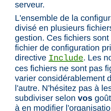
serveur.
L'ensemble de la configur
divisé en plusieurs fichiers
gestion. Ces fichiers sont
fichier de configuration pri
directive
. Les n
Include
ces fichiers ne sont pas f
varier considérablement d'
l'autre. N'hésitez pas à le
subdiviser selon
vos
goûts
à en modifier l'organisati