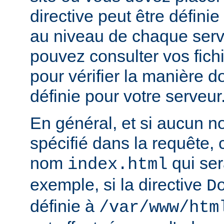
directive peut être défini
au niveau de chaque serve
pouvez consulter vos fich
pour vérifier la manière do
définie pour votre serveur
En général, et si aucun no
spécifié dans la requête,
nom
qui ser
index.html
exemple, si la directive
D
définie à
/var/www/htm