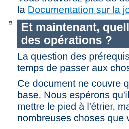
la
Documentation sur la jo
Et maintenant, quell
des opérations ?
La question des prérequis 
temps de passer aux chos
Ce document ne couvre qu
base. Nous espérons qu'i
mettre le pied à l'étrier, m
nombreuses choses que v