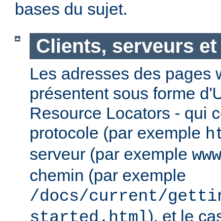
bases du sujet.
Clients, serveurs e
Les adresses des pages w
présentent sous forme d'
Resource Locators - qui 
protocole (par exemple
h
serveur (par exemple
ww
chemin (par exemple
/docs/current/getti
), et le c
started.html