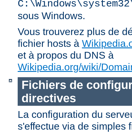
C:\Windows\system32
sous Windows.
Vous trouverez plus de dé
fichier hosts à
Wikipedia.o
et à propos du DNS à
Wikipedia.org/wiki/Dom
Fichiers de configur
directives
La configuration du ser
s'effectue via de simples 