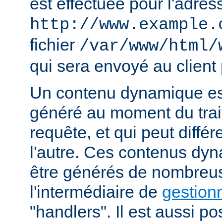
est effectuée pour l'adres
http://www.example.
fichier
/var/www/html/
qui sera envoyé au client 
Un contenu dynamique est
généré au moment du trai
requête, et qui peut diffé
l'autre. Ces contenus dy
être générés de nombreu
l'intermédiaire de
gestion
"handlers". Il est aussi p