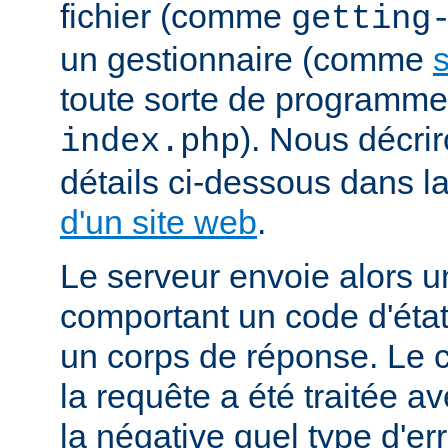
fichier (comme
getting
un gestionnaire (comme
s
toute sorte de programm
). Nous décrir
index.php
détails ci-dessous dans l
d'un site web
.
Le serveur envoie alors 
comportant un code d'état
un corps de réponse. Le c
la requête a été traitée 
la négative quel type d'er