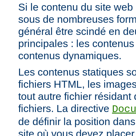
Si le contenu du site web
sous de nombreuses forme
général être scindé en d
principales : les contenus 
contenus dynamiques.
Les contenus statiques s
fichiers HTML, les images
tout autre fichier résidan
fichiers. La directive
Doc
de définir la position dan
site où vous devez placer 