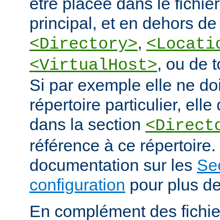
être placée dans le fichie
principal, et en dehors de
,
<Directory>
<Locati
, ou de 
<VirtualHost>
Si par exemple elle ne doi
répertoire particulier, elle
dans la section
<Direct
référence à ce répertoire. 
documentation sur les
Se
configuration
pour plus de
En complément des fichie