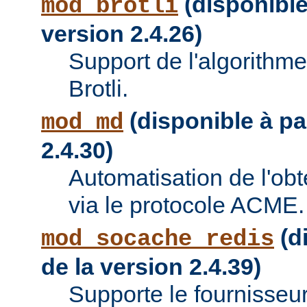
(disponible 
mod_brotli
version 2.4.26)
Support de l'algorithm
Brotli.
(disponible à par
mod_md
2.4.30)
Automatisation de l'obte
via le protocole ACME.
(di
mod_socache_redis
de la version 2.4.39)
Supporte le fournisseu