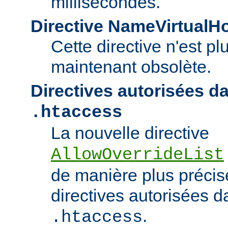
millisecondes.
Directive NameVirtualH
Cette directive n'est pl
maintenant obsolète.
Directives autorisées da
.htaccess
La nouvelle directive
AllowOverrideList
de manière plus précise
directives autorisées da
.
.htaccess