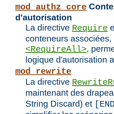
Conten
mod_authz_core
d'autorisation
La directive
e
Require
conteneurs associées
, perme
<RequireAll>
logique d'autorisation 
mod_rewrite
La directive
RewriteR
maintenant des drape
String Discard) et
[EN