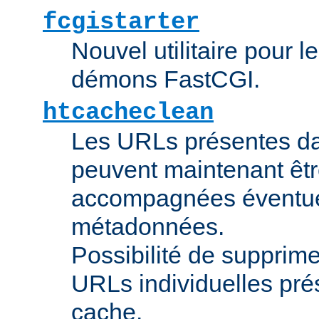
fcgistarter
Nouvel utilitaire pour 
démons FastCGI.
htcacheclean
Les URLs présentes da
peuvent maintenant êtr
accompagnées éventue
métadonnées.
Possibilité de supprime
URLs individuelles pré
cache.