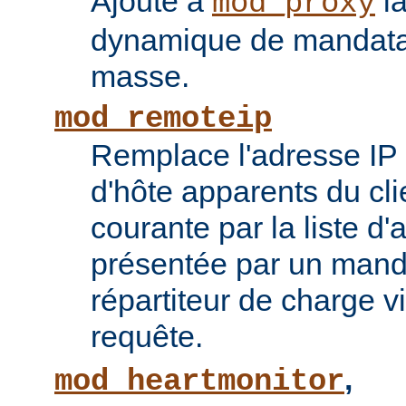
Ajoute à
la
mod_proxy
dynamique de mandatai
masse.
mod_remoteip
Remplace l'adresse IP 
d'hôte apparents du cli
courante par la liste d
présentée par un mand
répartiteur de charge vi
requête.
,
mod_heartmonitor