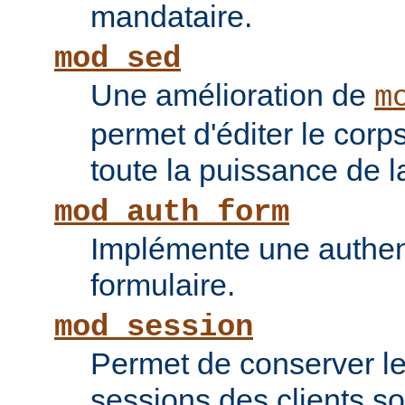
mandataire.
mod_sed
Une amélioration de
m
permet d'éditer le corp
toute la puissance de
mod_auth_form
Implémente une authent
formulaire.
mod_session
Permet de conserver l
sessions des clients s