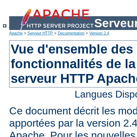
Serveu
Apache
>
Serveur HTTP
>
Documentation
>
Version 2.4
Vue d'ensemble des 
fonctionnalités de la
serveur HTTP Apach
Langues Disp
Ce document décrit les mod
apportées par la version 2
Apache. Pour les nouvelles 