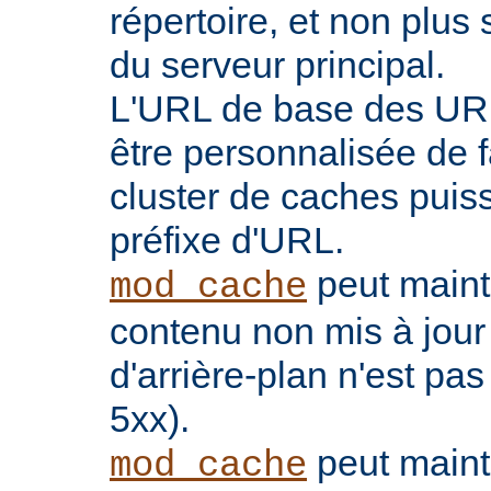
répertoire, et non plu
du serveur principal.
L'URL de base des UR
être personnalisée de 
cluster de caches puis
préfixe d'URL.
peut maint
mod_cache
contenu non mis à jour
d'arrière-plan n'est pas
5xx).
peut maint
mod_cache