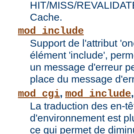
HIT/MISS/REVALIDATE 
Cache.
mod_include
Support de l'attribut 'o
élément 'include', perm
un message d'erreur pe
place du message d'err
,
mod_cgi
mod_include
La traduction des en-tê
d'environnement est plu
ce qui permet de diminu