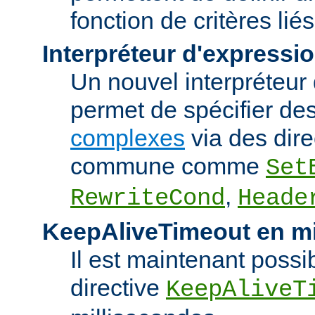
fonction de critères lié
Interpréteur d'expressi
Un nouvel interpréteur
permet de spécifier de
complexes
via des dire
commune comme
Set
,
RewriteCond
Heade
KeepAliveTimeout en mi
Il est maintenant possib
directive
KeepAliveT