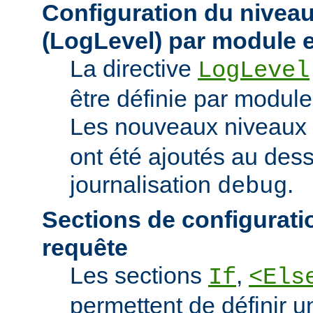
Configuration du niveau
(LogLevel) par module e
La directive
LogLevel
être définie par module 
Les nouveaux niveaux
ont été ajoutés au des
journalisation
.
debug
Sections de configurati
requête
Les sections
,
If
<Els
permettent de définir u