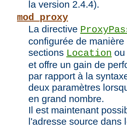
la version 2.4.4).
mod_proxy
La directive
ProxyPas
configurée de manière 
sections
o
Location
et offre un gain de pe
par rapport à la syntaxe
deux paramètres lorsqu
en grand nombre.
Il est maintenant possi
l'adresse source dans 