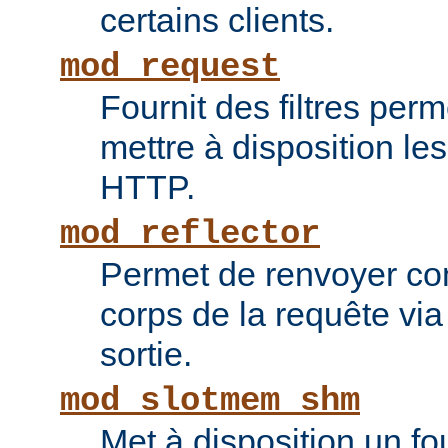
certains clients.
mod_request
Fournit des filtres perm
mettre à disposition le
HTTP.
mod_reflector
Permet de renvoyer c
corps de la requête via l
sortie.
mod_slotmem_shm
Met à disposition un fo