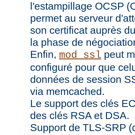
l'estampillage OCSP (O
permet au serveur d'atte
son certificat auprès d
la phase de négociatio
Enfin,
peut ma
mod_ssl
configuré pour que celu
données de session SS
via memcached.
Le support des clés EC 
des clés RSA et DSA.
Support de TLS-SRP (di