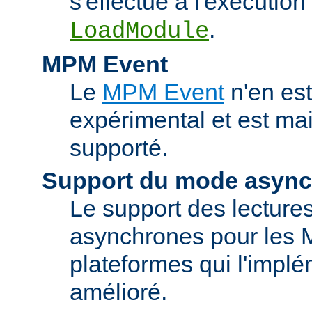
s'effectue à l'exécution 
.
LoadModule
MPM Event
Le
MPM Event
n'en est
expérimental et est ma
supporté.
Support du mode asyn
Le support des lectures
asynchrones pour les 
plateformes qui l'implé
amélioré.