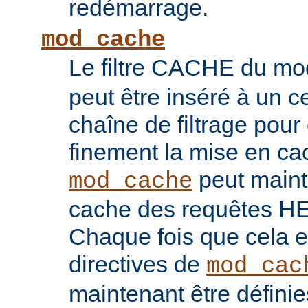
redémarrage.
mod_cache
Le filtre CACHE du m
peut être inséré à un ce
chaîne de filtrage pour 
finement la mise en ca
peut maint
mod_cache
cache des requêtes H
Chaque fois que cela es
directives de
mod_cac
maintenant être défini