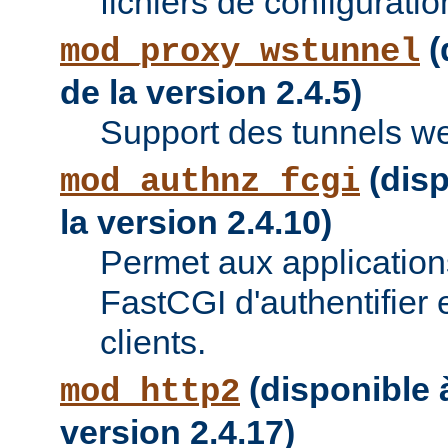
fichiers de configuratio
(
mod_proxy_wstunnel
de la version 2.4.5)
Support des tunnels w
(disp
mod_authnz_fcgi
la version 2.4.10)
Permet aux applications
FastCGI d'authentifier e
clients.
(disponible à
mod_http2
version 2.4.17)