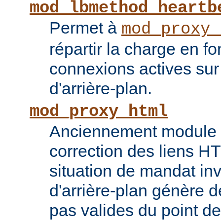
mod_lbmethod_heartb
Permet à
mod_proxy_
répartir la charge en f
connexions actives sur
d'arrière-plan.
mod_proxy_html
Anciennement module ti
correction des liens 
situation de mandat inv
d'arrière-plan génère 
pas valides du point de