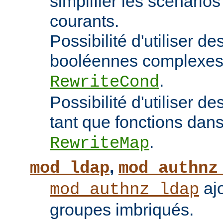
simplifier les scénarios
courants.
Possibilité d'utiliser d
booléennes complexes 
.
RewriteCond
Possibilité d'utiliser 
tant que fonctions dans 
.
RewriteMap
,
mod_ldap
mod_authnz
ajo
mod_authnz_ldap
groupes imbriqués.