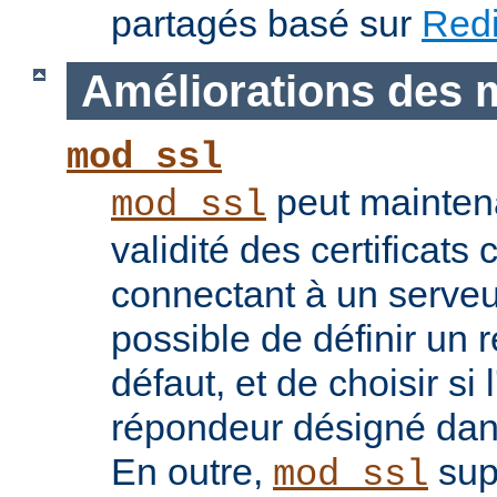
partagés basé sur
Red
Améliorations des 
mod_ssl
peut maintenan
mod_ssl
validité des certificats 
connectant à un serveu
possible de définir un 
défaut, et de choisir si 
répondeur désigné dans l
En outre,
sup
mod_ssl