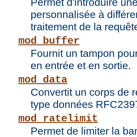
Permet d'introduire une
personnalisée à différ
traitement de la requêt
mod_buffer
Fournit un tampon pour 
en entrée et en sortie.
mod_data
Convertit un corps de
type données RFC239
mod_ratelimit
Permet de limiter la b