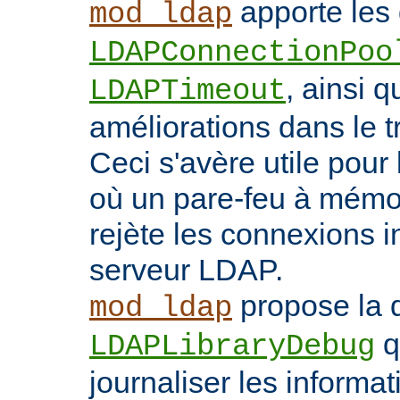
apporte les 
mod_ldap
LDAPConnectionPoo
, ainsi q
LDAPTimeout
améliorations dans le t
Ceci s'avère utile pour 
où un pare-feu à mémoir
rejète les connexions i
serveur LDAP.
propose la d
mod_ldap
q
LDAPLibraryDebug
journaliser les inform